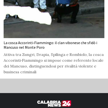
La cosca Accorinti‑Fiammingo: il clan vibonese che sfidò i
Mancuso nel Monte Poro
Attiva tra Zungri, Drapia, Spilinga e Rombiolo, la cosca
Accorinti‑Fiammingo si impose come referente locale
dei Mancuso, distinguendosi per rivalità violente e
business criminali