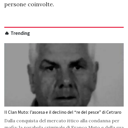
persone coinvolte.
🔥 Trending
Il Clan Muto: l’ascesa e il declino del “re del pesce” di Cetraro
Dalla conquista del mercato ittico alla condanna per
mafia: la parabola criminale di Franco Muto e della sua