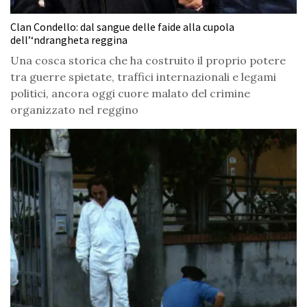
Clan Condello: dal sangue delle faide alla cupola
dell’‘ndrangheta reggina
Una cosca storica che ha costruito il proprio potere
tra guerre spietate, traffici internazionali e legami
politici, ancora oggi cuore malato del crimine
organizzato nel reggino