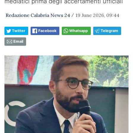
mediatici prima degli accertamenti ufficiali
Redazione Calabria News 24
19 June 2026, 09:44
/
Twitter
Facebook
Whatsapp
Telegram
Email