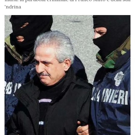
'ndrina