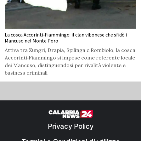
La cosca Accorinti‑Fiammingo: il clan vibonese che sfidò i
Mancuso nel Monte Poro
Attiva tra Zungri, Drapia, Spilinga e Rombiolo, la cosca
Accorinti‑Fiammingo si impose come referente locale
dei Mancuso, distinguendosi per rivalità violente e
business criminali
Privacy Policy