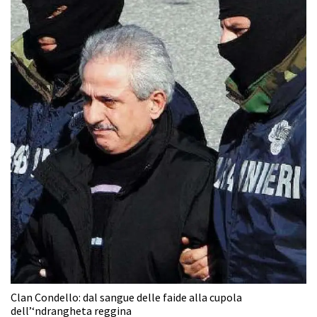
Clan Condello: dal sangue delle faide alla cupola
dell’‘ndrangheta reggina