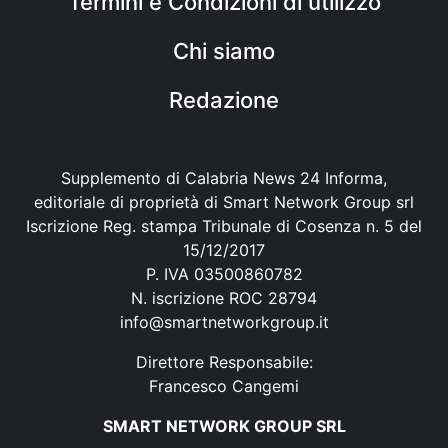
Termini e Condizioni di utilizzo
Chi siamo
Redazione
Supplemento di Calabria News 24 Informa,
editoriale di proprietà di Smart Network Group srl
Iscrizione Reg. stampa Tribunale di Cosenza n. 5 del
15/12/2017
P. IVA 03500860782
N. iscrizione ROC 28794
info@smartnetworkgroup.it
Direttore Responsabile:
Francesco Cangemi
SMART NETWORK GROUP SRL