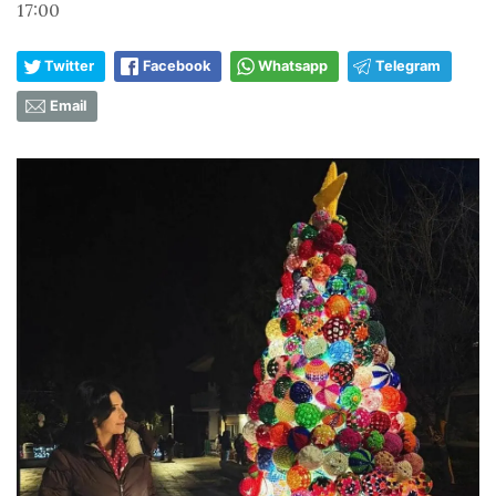
17:00
Twitter
Facebook
Whatsapp
Telegram
Email