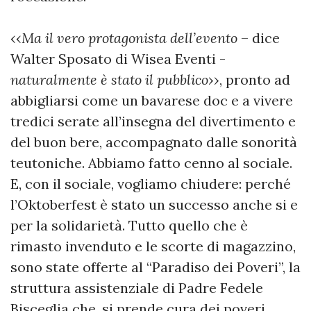
‹‹
Ma il vero protagonista dell’evento
– dice
Walter Sposato di Wisea Eventi -
naturalmente è stato il pubblico
››, pronto ad
abbigliarsi come un bavarese doc e a vivere
tredici serate all’insegna del divertimento e
del buon bere, accompagnato dalle sonorità
teutoniche. Abbiamo fatto cenno al sociale.
E, con il sociale, vogliamo chiudere: perché
l’Oktoberfest è stato un successo anche si e
per la solidarietà. Tutto quello che è
rimasto invenduto e le scorte di magazzino,
sono state offerte al “Paradiso dei Poveri”, la
struttura assistenziale di Padre Fedele
Bisceglia che, si prende cura dei poveri,