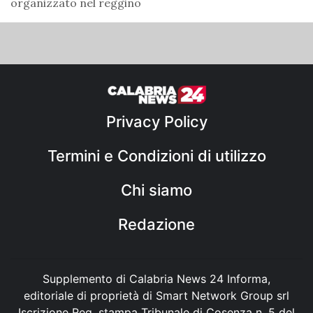
organizzato nel reggino
Privacy Policy
Termini e Condizioni di utilizzo
Chi siamo
Redazione
Supplemento di Calabria News 24 Informa,
editoriale di proprietà di Smart Network Group srl
Iscrizione Reg. stampa Tribunale di Cosenza n. 5 del