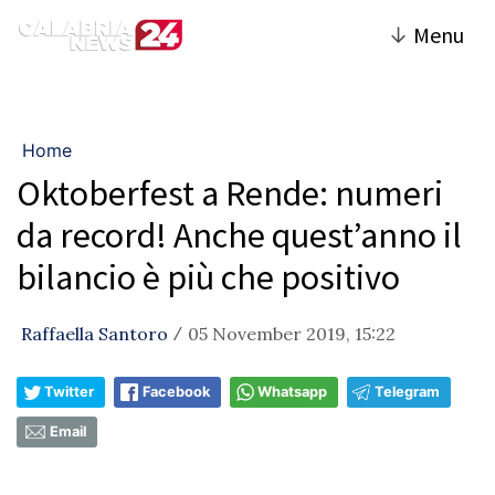
↓
Menu
Home
Oktoberfest a Rende: numeri
da record! Anche quest’anno il
bilancio è più che positivo
Raffaella Santoro
05 November 2019, 15:22
/
Twitter
Facebook
Whatsapp
Telegram
Email