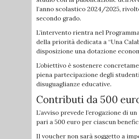
l’anno scolastico 2024/2025, rivolt
secondo grado.
L’intervento rientra nel Programma 
della priorità dedicata a “Una Calab
disposizione una dotazione economi
L’obiettivo è sostenere concretamen
piena partecipazione degli studenti
disuguaglianze educative.
Contributi da 500 euro
L’avviso prevede l’erogazione di u
pari a 500 euro per ciascun benefic
Il voucher non sarà soggetto a impo