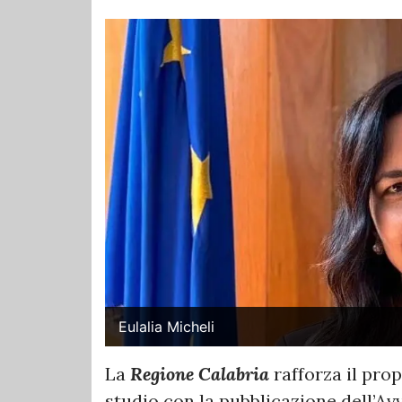
Eulalia Micheli
La
Regione Calabria
rafforza il pro
studio con la pubblicazione dell’A