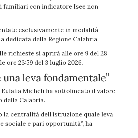
i familiari con indicatore Isee non
ntate esclusivamente in modalità
a dedicata della Regione Calabria.
le richieste si aprirà alle ore 9 del 28
le ore 23:59 del 3 luglio 2026.
 è una leva fondamentale”
 Eulalia Micheli ha sottolineato il valore
o della Calabria.
la centralità dell’istruzione quale leva
e sociale e pari opportunità”, ha