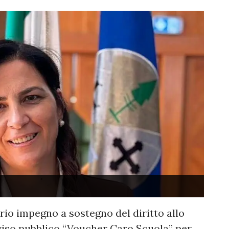
prio impegno a sostegno del diritto allo
vviso pubblico “Voucher Caro Scuola” per