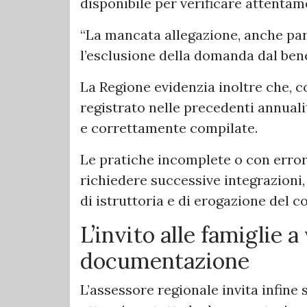
disponibile per verificare attenta
“La mancata allegazione, anche par
l’esclusione della domanda dal bene
La Regione evidenzia inoltre che, c
registrato nelle precedenti annuali
e correttamente compilate.
Le pratiche incomplete o con erro
richiedere successive integrazioni
di istruttoria e di erogazione del c
L’invito alle famiglie a 
documentazione
L’assessore regionale invita infine 