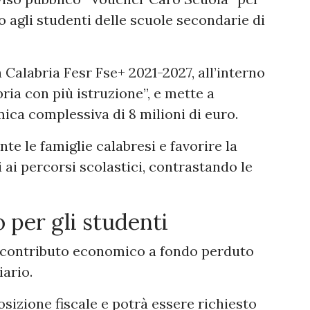
o agli studenti delle scuole secondarie di
Calabria Fesr Fse+ 2021-2027, all’interno
ria con più istruzione”, e mette a
ca complessiva di 8 milioni di euro.
te le famiglie calabresi e favorire la
 ai percorsi scolastici, contrastando le
 per gli studenti
n contributo economico a fondo perduto
iario.
sizione fiscale e potrà essere richiesto