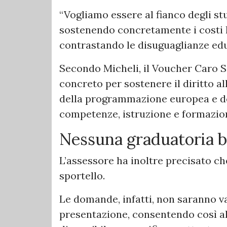
“Vogliamo essere al fianco degli stu
sostenendo concretamente i costi l
contrastando le disuguaglianze educ
Secondo Micheli, il Voucher Caro 
concreto per sostenere il diritto al
della programmazione europea e de
competenze, istruzione e formazio
Nessuna graduatoria ba
L’assessore ha inoltre precisato ch
sportello.
Le domande, infatti, non saranno va
presentazione, consentendo così alle