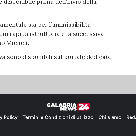
disponibile prima dell’invio della
mentale sia per l’ammissibilità
più rapida istruttoria e la successiva
so Micheli.
iva sono disponibili sul portale dedicato
y Policy
Termini e Condizioni di utilizzo
Chi siamo
Red