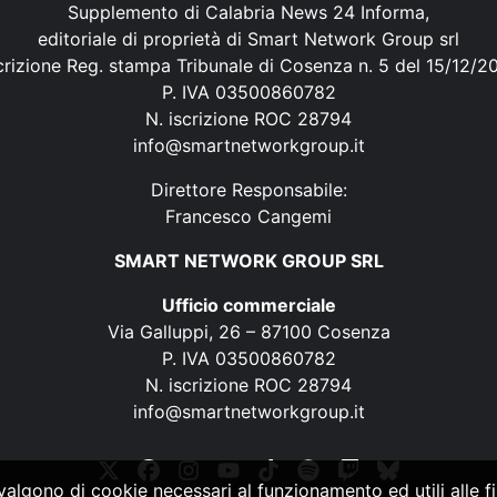
Supplemento di Calabria News 24 Informa,
editoriale di proprietà di Smart Network Group srl
crizione Reg. stampa Tribunale di Cosenza n. 5 del 15/12/2
P. IVA 03500860782
N. iscrizione ROC 28794
info@smartnetworkgroup.it
Direttore Responsabile:
Francesco Cangemi
SMART NETWORK GROUP SRL
Ufficio commerciale
Via Galluppi, 26 – 87100 Cosenza
P. IVA 03500860782
N. iscrizione ROC 28794
info@smartnetworkgroup.it
vvalgono di cookie necessari al funzionamento ed utili alle fin