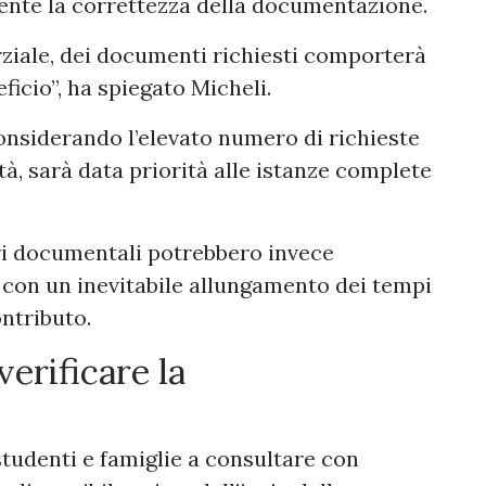
mente la correttezza della documentazione.
ziale, dei documenti richiesti comporterà
ficio”, ha spiegato Micheli.
onsiderando l’elevato numero di richieste
tà, sarà data priorità alle istanze complete
ri documentali potrebbero invece
, con un inevitabile allungamento dei tempi
ontributo.
verificare la
studenti e famiglie a consultare con