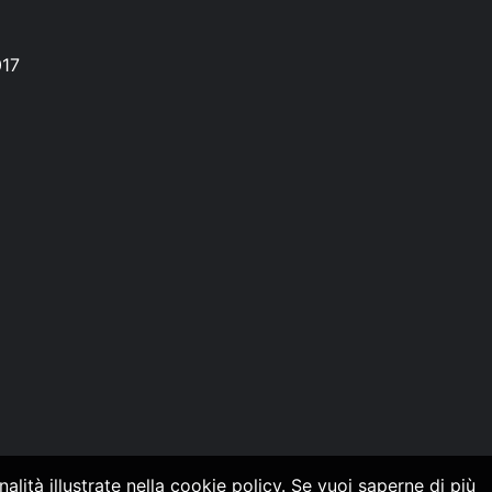
017
alità illustrate nella cookie policy. Se vuoi saperne di più