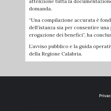
attenzione tutta la documentazione 
domanda.
“Una compilazione accurata è fonda
dell’istanza sia per consentire una 
erogazione dei benefici”, ha conclu
L’avviso pubblico e la guida operat
della Regione Calabria.
Privac