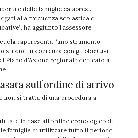
denti e delle famiglie calabresi,
egati alla frequenza scolastica e
ative”, ha aggiunto l’assessore.
Scuola rappresenta “uno strumento
lo studio” in coerenza con gli obiettivi
l Piano d’Azione regionale dedicato a
ne.
sata sull’ordine di arrivo
e non si tratta di una procedura a
lutate in base all’ordine cronologico di
 famiglie di utilizzare tutto il periodo