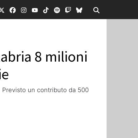
abria 8 milioni
ie
i. Previsto un contributo da 500