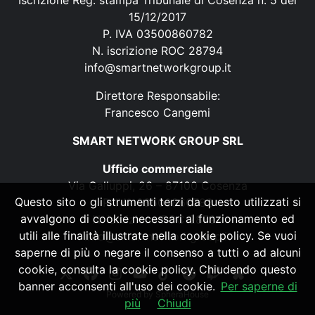
Iscrizione Reg. stampa Tribunale di Cosenza n. 5 del
15/12/2017
P. IVA 03500860782
N. iscrizione ROC 28794
info@smartnetworkgroup.it
Direttore Responsabile:
Francesco Cangemi
SMART NETWORK GROUP SRL
Ufficio commerciale
Via Galluppi, 26 – 87100 Cosenza
Questo sito o gli strumenti terzi da questo utilizzati si
P. IVA 03500860782
avvalgono di cookie necessari al funzionamento ed
N. iscrizione ROC 28794
utili alle finalità illustrate nella cookie policy. Se vuoi
info@smartnetworkgroup.it
saperne di più o negare il consenso a tutti o ad alcuni
cookie, consulta la cookie policy. Chiudendo questo
banner acconsenti all'uso dei cookie.
Per saperne di
Powered by
SpheraHouse
più
Chiudi