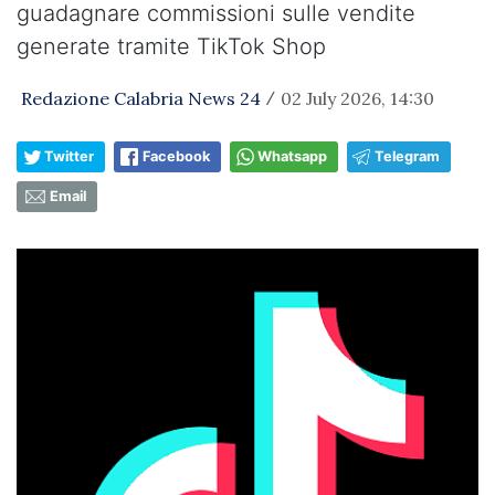
guadagnare commissioni sulle vendite
generate tramite TikTok Shop
Redazione Calabria News 24
02 July 2026, 14:30
/
Twitter
Facebook
Whatsapp
Telegram
Email