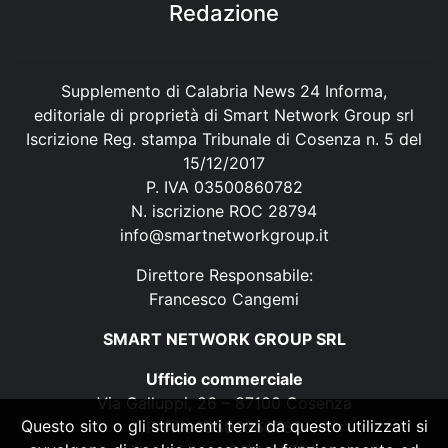
Redazione
Supplemento di Calabria News 24 Informa,
editoriale di proprietà di Smart Network Group srl
Iscrizione Reg. stampa Tribunale di Cosenza n. 5 del
15/12/2017
P. IVA 03500860782
N. iscrizione ROC 28794
info@smartnetworkgroup.it
Direttore Responsabile:
Francesco Cangemi
SMART NETWORK GROUP SRL
Ufficio commerciale
Via Galluppi, 26 – 87100 Cosenza
Questo sito o gli strumenti terzi da questo utilizzati si
P. IVA 03500860782