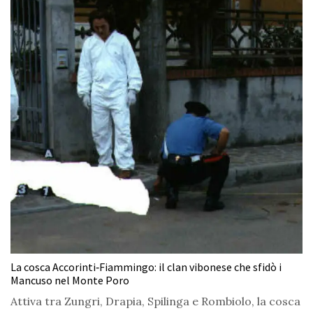
La cosca Accorinti‑Fiammingo: il clan vibonese che sfidò i
Mancuso nel Monte Poro
Attiva tra Zungri, Drapia, Spilinga e Rombiolo, la cosca