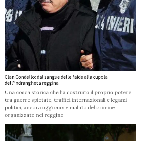
Clan Condello: dal sangue delle faide alla cupola
dell’‘ndrangheta reggina
Una cosca storica che ha costruito il proprio potere
tra guerre spietate, traffici internazionali e legami
politici, ancora oggi cuore malato del crimine
organizzato nel reggino