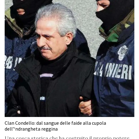
Clan Condello: dal sangue delle faide alla cupola
dell’‘ndrangheta reggina
Una cosca storica che ha costruito il proprio potere