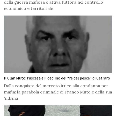
della guerra mafiosa e attiva tuttora nel controllo
economico e territoriale
Il Clan Muto: l’ascesa e il declino del “re del pesce” di Cetraro
Dalla conquista del mercato ittico alla condanna per
mafia: la parabola criminale di Franco Muto e della sua
'ndrina