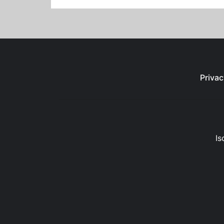
Privac
Is