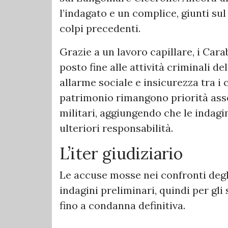
l’indagato e un complice, giunti sul
colpi precedenti.
Grazie a un lavoro capillare, i Car
posto fine alle attività criminali d
allarme sociale e insicurezza tra i c
patrimonio rimangono priorità asso
militari, aggiungendo che le indagi
ulteriori responsabilità.
L’iter giudiziario
Le accuse mosse nei confronti degli
indagini preliminari, quindi per gli 
fino a condanna definitiva.