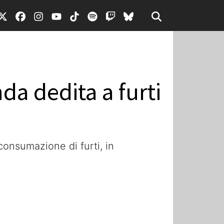
da dedita a furti
consumazione di furti, in