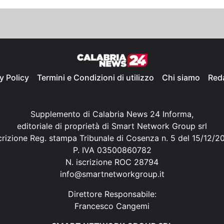
y Policy
Termini e Condizioni di utilizzo
Chi siamo
Red
Supplemento di Calabria News 24 Informa,
editoriale di proprietà di Smart Network Group srl
crizione Reg. stampa Tribunale di Cosenza n. 5 del 15/12/2
P. IVA 03500860782
N. iscrizione ROC 28794
info@smartnetworkgroup.it
Direttore Responsabile:
Francesco Cangemi