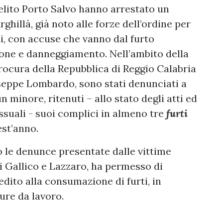
elito Porto Salvo hanno arrestato un
ghillà, già noto alle forze dell’ordine per
i, con accuse che vanno dal furto
sione e danneggiamento. Nell’ambito della
rocura della Repubblica di Reggio Calabria
seppe Lombardo, sono stati denunciati a
n minore, ritenuti – allo stato degli atti ed
essuali - suoi complici in almeno tre
furti
est’anno.
po le denunce presentate dalle vittime
i Gallico e Lazzaro, ha permesso di
dito alla consumazione di furti, in
ure da lavoro.