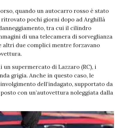
 scorso, quando un autocarro rosso è stato
, ritrovato pochi giorni dopo ad Arghillà
danneggiamento, tra cui il cilindro
immagini di una telecamera di sorveglianza
 altri due complici mentre forzavano
ovettura.
i un supermercato di Lazzaro (RC), i
da grigia. Anche in questo caso, le
involgimento dell’indagato, supportato da
l posto con un’autovettura noleggiata dalla