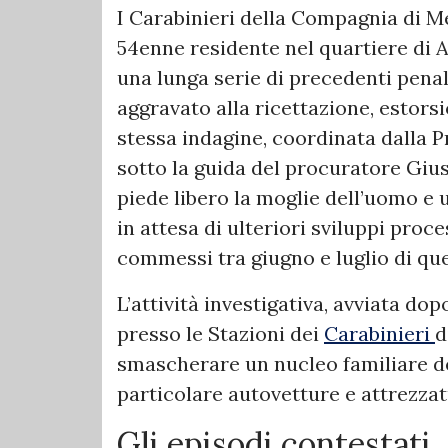
I Carabinieri della Compagnia di M
54enne residente nel quartiere di Ar
una lunga serie di precedenti penal
aggravato alla ricettazione, estor
stessa indagine, coordinata dalla P
sotto la guida del procuratore Giu
piede libero la moglie dell’uomo e u
in attesa di ulteriori sviluppi proc
commessi tra giugno e luglio di qu
L’attività investigativa, avviata do
presso le Stazioni dei
Carabinieri
d
smascherare un nucleo familiare de
particolare autovetture e attrezzat
Gli episodi contestati