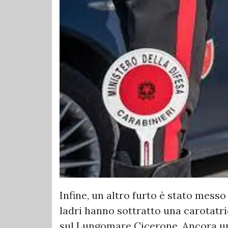
Infine, un altro furto è stato messo
ladri hanno sottratto una carotat
sul Lungomare Cicerone. Ancora un