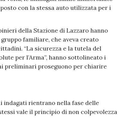
 posto con la stessa auto utilizzata per i
abinieri della Stazione di Lazzaro hanno
el gruppo familiare, che aveva creato
ittadini. “La sicurezza e la tutela del
lute per l’Arma”, hanno sottolineato i
ni preliminari proseguono per chiarire
 indagati rientrano nella fase delle
stessi vale il principio di non colpevolezza