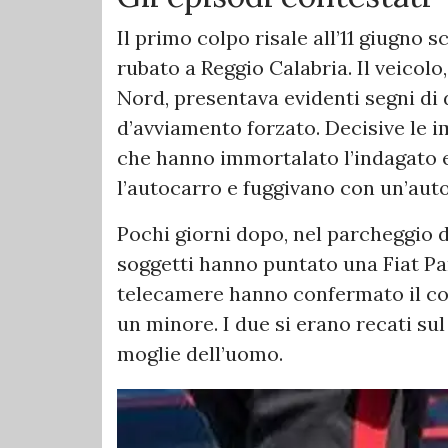
Il primo colpo risale all’11 giugno
rubato a Reggio Calabria. Il veicolo
Nord, presentava evidenti segni di 
d’avviamento forzato. Decisive le 
che hanno immortalato l’indagato e
l’autocarro e fuggivano con un’aut
Pochi giorni dopo, nel parcheggio d
soggetti hanno puntato una Fiat Pan
telecamere hanno confermato il co
un minore. I due si erano recati su
moglie dell’uomo.