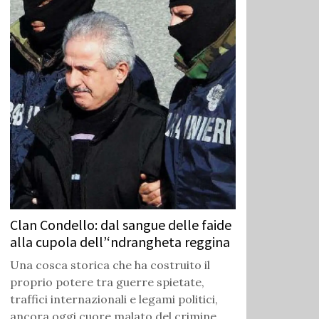
Clan Condello: dal sangue delle faide
alla cupola dell’‘ndrangheta reggina
Una cosca storica che ha costruito il
proprio potere tra guerre spietate,
traffici internazionali e legami politici,
ancora oggi cuore malato del crimine