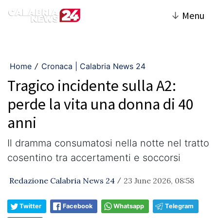
↓
Menu
Home
Cronaca | Calabria News 24
/
Tragico incidente sulla A2:
perde la vita una donna di 40
anni
Il dramma consumatosi nella notte nel tratto
cosentino tra accertamenti e soccorsi
Redazione Calabria News 24
23 June 2026, 08:58
/
Twitter
Facebook
Whatsapp
Telegram