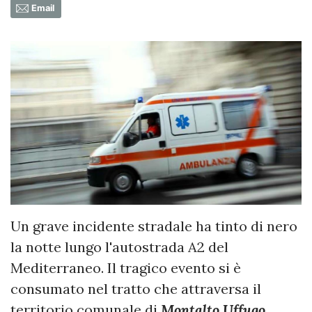
Email
Un grave incidente stradale ha tinto di nero
la notte lungo l'autostrada A2 del
Mediterraneo. Il tragico evento si è
consumato nel tratto che attraversa il
territorio comunale di
Montalto Uffugo
,