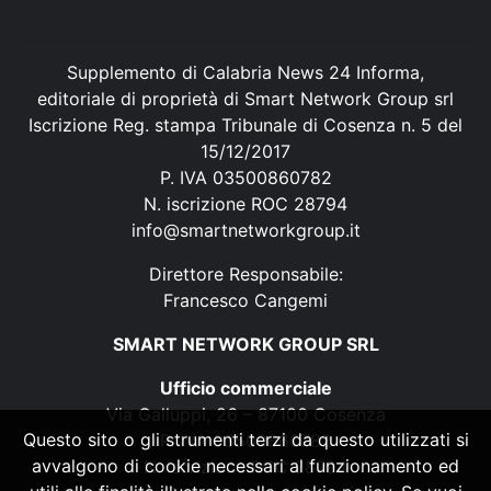
Supplemento di Calabria News 24 Informa,
editoriale di proprietà di Smart Network Group srl
Iscrizione Reg. stampa Tribunale di Cosenza n. 5 del
15/12/2017
P. IVA 03500860782
N. iscrizione ROC 28794
info@smartnetworkgroup.it
Direttore Responsabile:
Francesco Cangemi
SMART NETWORK GROUP SRL
Ufficio commerciale
Via Galluppi, 26 – 87100 Cosenza
Questo sito o gli strumenti terzi da questo utilizzati si
P. IVA 03500860782
avvalgono di cookie necessari al funzionamento ed
N. iscrizione ROC 28794