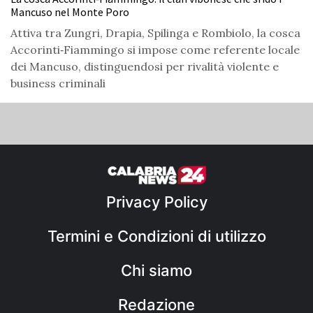
Mancuso nel Monte Poro
Attiva tra Zungri, Drapia, Spilinga e Rombiolo, la cosca
Accorinti‑Fiammingo si impose come referente locale
dei Mancuso, distinguendosi per rivalità violente e
business criminali
Privacy Policy
Termini e Condizioni di utilizzo
Chi siamo
Redazione