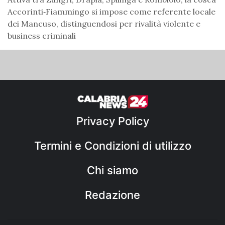
Accorinti‑Fiammingo si impose come referente locale
dei Mancuso, distinguendosi per rivalità violente e
business criminali
Privacy Policy
Termini e Condizioni di utilizzo
Chi siamo
Redazione