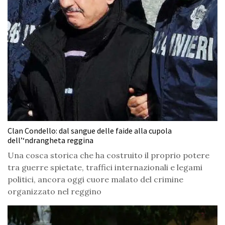
Clan Condello: dal sangue delle faide alla cupola
dell’‘ndrangheta reggina
Una cosca storica che ha costruito il proprio potere
tra guerre spietate, traffici internazionali e legami
politici, ancora oggi cuore malato del crimine
organizzato nel reggino