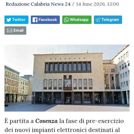
Redazione Calabria News 24
14 June 2026, 13:00
/
Twitter
Facebook
Whatsapp
Telegram
Email
È partita a
Cosenza
la fase di pre-esercizio
dei nuovi impianti elettronici destinati al