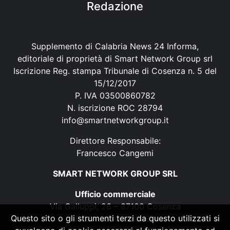
Redazione
Supplemento di Calabria News 24 Informa,
editoriale di proprietà di Smart Network Group srl
Iscrizione Reg. stampa Tribunale di Cosenza n. 5 del
15/12/2017
P. IVA 03500860782
N. iscrizione ROC 28794
info@smartnetworkgroup.it
Direttore Responsabile:
Francesco Cangemi
SMART NETWORK GROUP SRL
Ufficio commerciale
Via Galluppi, 26 – 87100 Cosenza
Questo sito o gli strumenti terzi da questo utilizzati si
P. IVA 03500860782