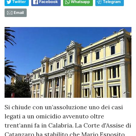
Twitter
Facebook
Whatsapp
Telegram
Email
Si chiude con un’assoluzione uno dei casi
legati a un omicidio avvenuto oltre
trent’anni fa in Calabria. La Corte d'Assise di
Catanzaro ha stabilito che Mario Esposito,