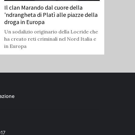
Il clan Marando dal cuore della
'ndrangheta di Platì alle piazze della
droga in Europa
Un sodalizio originario della Locride che
ha creato reti criminali nel Nord Italia e
in Europa
azione
017