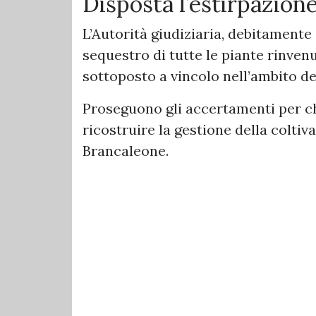
Disposta l’estirpazione
L’Autorità giudiziaria, debitamente 
sequestro di tutte le piante rinvenu
sottoposto a vincolo nell’ambito del
Proseguono gli accertamenti per ch
ricostruire la gestione della coltiv
Brancaleone.