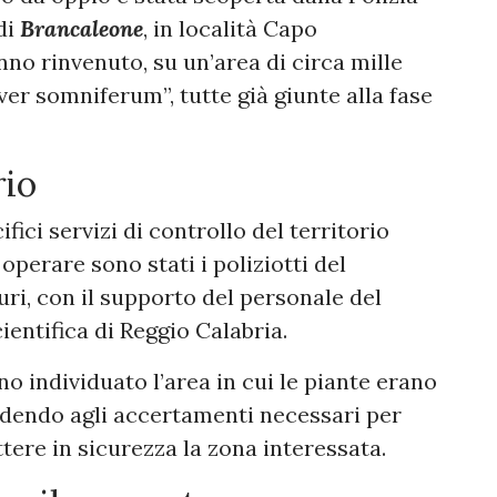
di
Brancaleone
, in località Capo
no rinvenuto, su un’area di circa mille
ver somniferum”, tutte già giunte alla fase
rio
ifici servizi di controllo del territorio
 operare sono stati i poliziotti del
i, con il supporto del personale del
ientifica di Reggio Calabria.
no individuato l’area in cui le piante erano
cedendo agli accertamenti necessari per
ere in sicurezza la zona interessata.