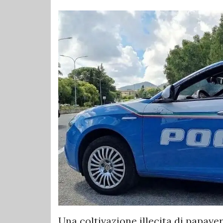
Una coltivazione illecita di papave