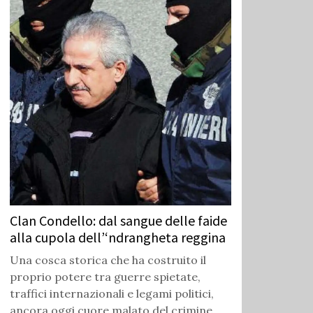
Clan Condello: dal sangue delle faide
alla cupola dell’‘ndrangheta reggina
Una cosca storica che ha costruito il
proprio potere tra guerre spietate,
traffici internazionali e legami politici,
ancora oggi cuore malato del crimine