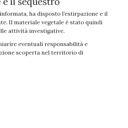
 e il sequestro
informata, ha disposto l’estirpazione e il
te. Il materiale vegetale è stato quindi
le attività investigative.
iarire eventuali responsabilità e
azione scoperta nel territorio di