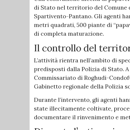
di Stato nel territorio del Comune 
Spartivento-Pantano. Gli agenti han
metri quadrati, 500 piante di “papa
di completa maturazione.
Il controllo del territo
L’attività rientra nell’ambito di spec
predisposti dalla Polizia di Stato. A
Commissariato di Roghudi-Condofur
Gabinetto regionale della Polizia sc
Durante l’intervento, gli agenti han
state illecitamente coltivate, pro
documentare il rinvenimento e mett