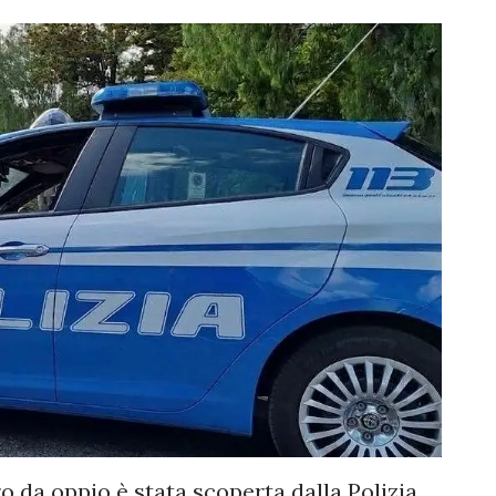
ro da oppio è stata scoperta dalla Polizia