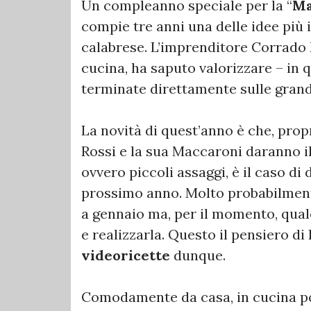
Un compleanno speciale per la “
Ma
compie tre anni una delle idee più 
calabrese. L’imprenditore Corrado R
cucina, ha saputo valorizzare – in 
terminate direttamente sulle grandi
La novità di quest’anno è che, propr
Rossi e la sua Maccaroni daranno il
ovvero piccoli assaggi, è il caso di 
prossimo anno. Molto probabilmente
a gennaio ma, per il momento, qua
e realizzarla. Questo il pensiero di
videoricette
dunque.
Comodamente da casa, in cucina po