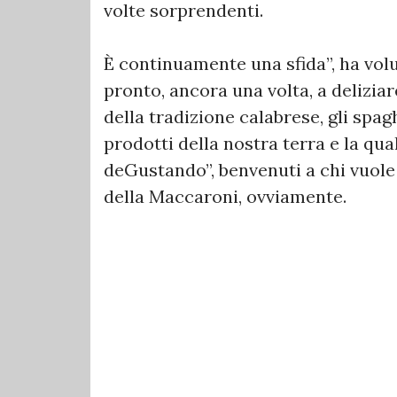
volte sorprendenti.
È continuamente una sfida”, ha vol
pronto, ancora una volta, a deliziare
della tradizione calabrese, gli spagh
prodotti della nostra terra e la qual
deGustando”, benvenuti a chi vuole
della Maccaroni, ovviamente.