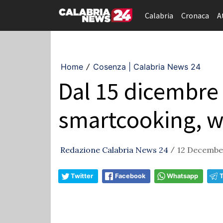
Calabria
Cronaca
A
Home
Cosenza | Calabria News 24
/
Dal 15 dicembre 
smartcooking, we
Redazione Calabria News 24
12 December
/
Twitter
Facebook
Whatsapp