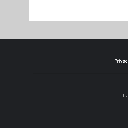
Privac
Is