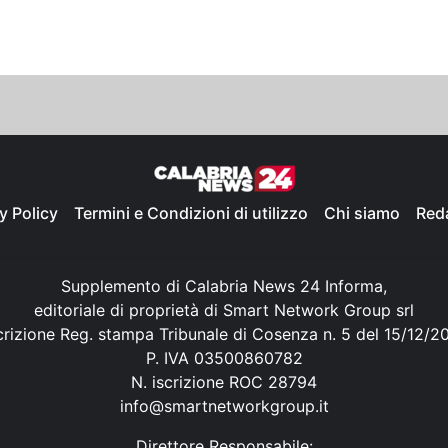
y Policy
Termini e Condizioni di utilizzo
Chi siamo
Red
Supplemento di Calabria News 24 Informa,
editoriale di proprietà di Smart Network Group srl
crizione Reg. stampa Tribunale di Cosenza n. 5 del 15/12/2
P. IVA 03500860782
N. iscrizione ROC 28794
info@smartnetworkgroup.it
Direttore Responsabile: