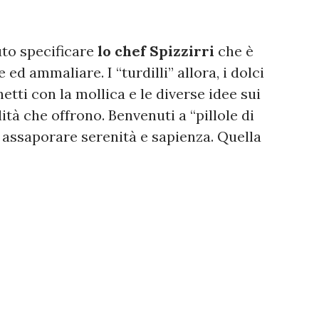
uto specificare
lo chef Spizzirri
che è
 ed ammaliare. I “turdilli” allora, i dolci
etti con la mollica e le diverse idee sui
ità che offrono. Benvenuti a “pillole di
 assaporare serenità e sapienza. Quella