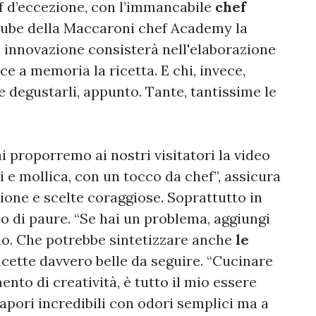
f d’eccezione, con l’immancabile
chef
tube della Maccaroni chef Academy la
e innovazione consisterà nell'elaborazione
sce a memoria la ricetta. E chi, invece,
e degustarli, appunto. Tante, tantissime le
 proporremo ai nostri visitatori la video
ci e mollica, con un tocco da chef”, assicura
ione e scelte coraggiose. Soprattutto in
o di paure. “Se hai un problema, aggiungi
uno. Che potrebbe sintetizzare anche
le
icette davvero belle da seguire. “Cucinare
nto di creatività, è tutto il mio essere
sapori incredibili con odori semplici ma a