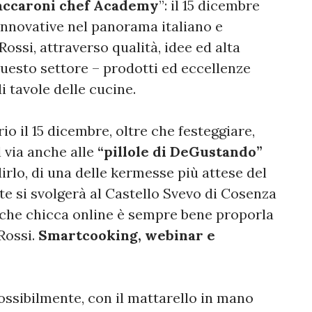
ccaroni chef Academy
”: il 15 dicembre
innovative nel panorama italiano e
ossi, attraverso qualità, idee ed alta
questo settore – prodotti ed eccellenze
 tavole delle cucine.
io il 15 dicembre, oltre che festeggiare,
 via anche alle
“pillole di DeGustando”
dirlo, di una delle kermesse più attese del
 si svolgerà al Castello Svevo di Cosenza
lche chicca online è sempre bene proporla
 Rossi.
Smartcooking, webinar e
ssibilmente, con il mattarello in mano