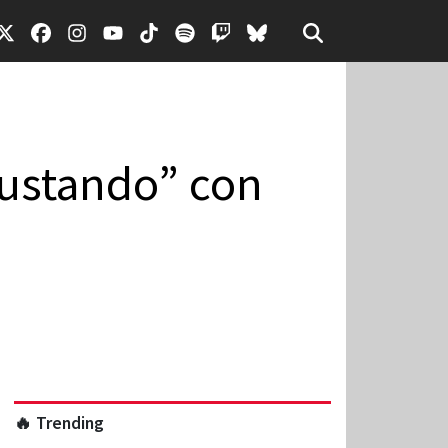
eGustando” con
🔥 Trending