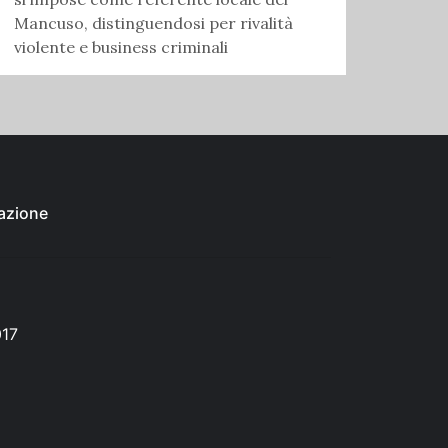
Mancuso, distinguendosi per rivalità
violente e business criminali
azione
017