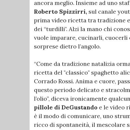
ancora meglio. Insieme ad uno staf
Roberto Spizzirri,
sul canale you
prima video ricetta tra tradizione 
dei “turdilli". Alzi la mano chi cono
vuole imparare, cucinarli, cuocerli 
sorprese dietro l’angolo.
“Come da tradizione natalizia ormai
ricetta del "classico" spaghetto ali
Corrado Rossi. Anima e cuore, pass
questo periodo delicato e stracolm
l’olio”, diceva ironicamente qualc
pillole di DeGustando
e le video r
è il modo di comunicare, uno strume
ricco di spontaneità, il mescolare 