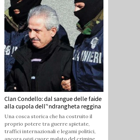
Clan Condello: dal sangue delle faide
alla cupola dell’‘ndrangheta reggina
Una cosca storica che ha costruito il
proprio potere tra guerre spietate,
traffici internazionali e legami politici,
ancora oggi cuore malato del crimine