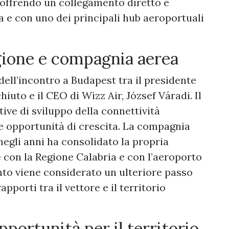
e, offrendo un collegamento diretto e
na e con uno dei principali hub aeroportuali
gione e compagnia aerea
dell’incontro a Budapest tra il presidente
uto e il CEO di Wizz Air, József Váradi. Il
ive di sviluppo della connettività
re opportunità di crescita. La compagnia
egli anni ha consolidato la propria
 con la Regione Calabria e con l’aeroporto
nto viene considerato un ulteriore passo
pporti tra il vettore e il territorio
pportunità per il territorio