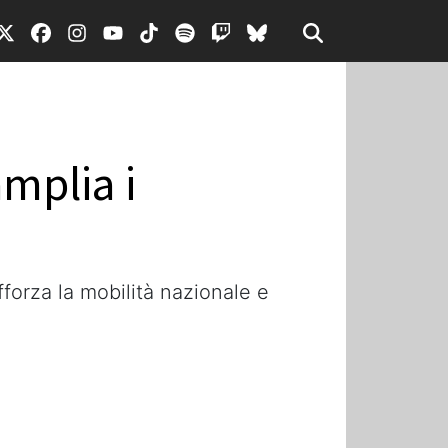
mplia i
fforza la mobilità nazionale e