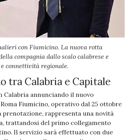
nalieri con Fiumicino. La nuova rotta
della compagnia dallo scalo calabrese e
e connettività regionale.
 tra Calabria e Capitale
in Calabria annunciando il nuovo
Roma Fiumicino, operativo dal 25 ottobre
 la prenotazione, rappresenta una novità
ea, trattandosi del primo collegamento
ino. Il servizio sarà effettuato con due