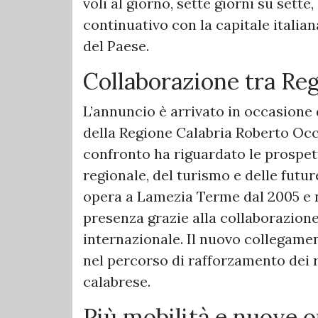
voli al giorno, sette giorni su sett
continuativo con la capitale italia
del Paese.
Collaborazione tra Re
L’annuncio è arrivato in occasione 
della Regione Calabria Roberto Occhi
confronto ha riguardato le prospett
regionale, del turismo e delle futu
opera a Lamezia Terme dal 2005 e n
presenza grazie alla collaborazione
internazionale. Il nuovo collegame
nel percorso di rafforzamento dei ra
calabrese.
Più mobilità e nuove o