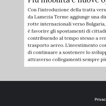
Con l’introduzione della tratta ver
da Lamezia Terme aggiunge una dim
rotte internazionali verso Bulgaria,
è favorire gli spostamenti di cittadin
contribuendo al tempo stesso a ren
trasporto aereo. L’investimento co
di continuare a sostenere lo svilu
attraverso collegamenti sempre più 
Privac