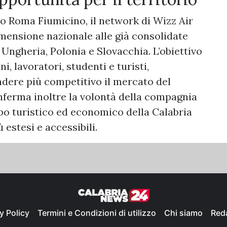
so Roma Fiumicino, il network di Wizz Air
ensione nazionale alle già consolidate
 Ungheria, Polonia e Slovacchia. L’obiettivo
i, lavoratori, studenti e turisti,
dere più competitivo il mercato del
nferma inoltre la volontà della compagnia
ppo turistico ed economico della Calabria
estesi e accessibili.
y Policy
Termini e Condizioni di utilizzo
Chi siamo
Red