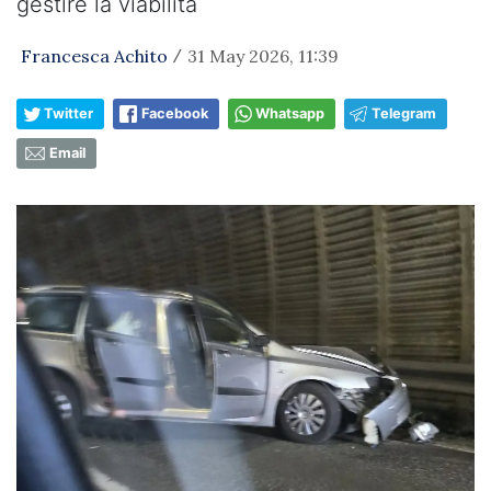
gestire la viabilità
Francesca Achito
31 May 2026, 11:39
/
Twitter
Facebook
Whatsapp
Telegram
Email