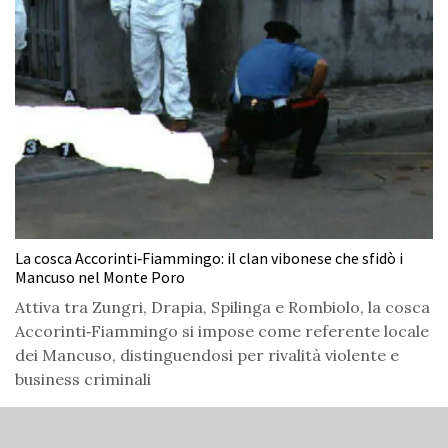
La cosca Accorinti‑Fiammingo: il clan vibonese che sfidò i
Mancuso nel Monte Poro
Attiva tra Zungri, Drapia, Spilinga e Rombiolo, la cosca
Accorinti‑Fiammingo si impose come referente locale
dei Mancuso, distinguendosi per rivalità violente e
business criminali