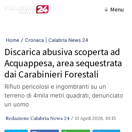
↓
Menu
Home
Cronaca | Calabria News 24
/
Discarica abusiva scoperta ad
Acquappesa, area sequestrata
dai Carabinieri Forestali
Rifiuti pericolosi e ingombranti su un
terreno di 4mila metri quadrati, denunciato
un uomo
Redazione Calabria News 24
11 April 2026, 10:15
/