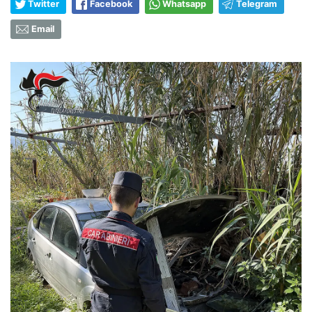
Twitter
Facebook
Whatsapp
Telegram
Email