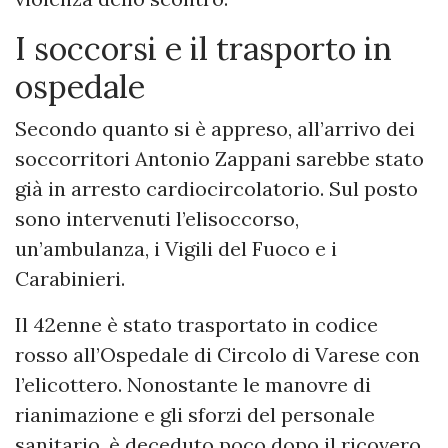
I soccorsi e il trasporto in
ospedale
Secondo quanto si è appreso, all’arrivo dei
soccorritori Antonio Zappani sarebbe stato
già in arresto cardiocircolatorio. Sul posto
sono intervenuti l’elisoccorso,
un’ambulanza, i Vigili del Fuoco e i
Carabinieri.
Il 42enne è stato trasportato in codice
rosso all’Ospedale di Circolo di Varese con
l’elicottero. Nonostante le manovre di
rianimazione e gli sforzi del personale
sanitario, è deceduto poco dopo il ricovero.