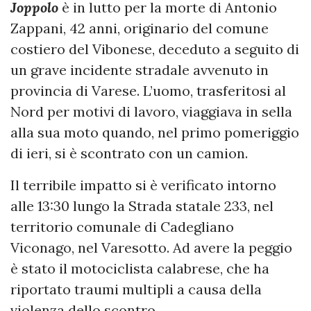
Joppolo
è in lutto per la morte di Antonio
Zappani, 42 anni, originario del comune
costiero del Vibonese, deceduto a seguito di
un grave incidente stradale avvenuto in
provincia di Varese. L’uomo, trasferitosi al
Nord per motivi di lavoro, viaggiava in sella
alla sua moto quando, nel primo pomeriggio
di ieri, si è scontrato con un camion.
Il terribile impatto si è verificato intorno
alle 13:30 lungo la Strada statale 233, nel
territorio comunale di Cadegliano
Viconago, nel Varesotto. Ad avere la peggio
è stato il motociclista calabrese, che ha
riportato traumi multipli a causa della
violenza dello scontro.