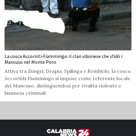
La cosca Accorinti‑Fiammingo: il clan vibonese che sfidò i
Mancuso nel Monte Poro
Attiva tra Zungri, Drapia, Spilinga e Rombiolo, la cosca
Accorinti‑Fiammingo si impose come referente locale
dei Mancuso, distinguendosi per rivalità violente e
business criminali