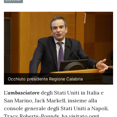
Occhiuto presidente Regione Calabria
L'
ambasciatore
degli Stati Uniti in Italia e
San Marino, Jack Markell, insieme alla
console generale degli Stati Uniti a Napoli,
Tracy Roberts-Pounds, ha visitato oggi