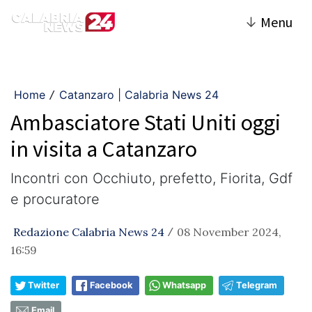
↓
Menu
Home
Catanzaro | Calabria News 24
/
Ambasciatore Stati Uniti oggi
in visita a Catanzaro
Incontri con Occhiuto, prefetto, Fiorita, Gdf
e procuratore
Redazione Calabria News 24
08 November 2024,
/
16:59
Twitter
Facebook
Whatsapp
Telegram
Email