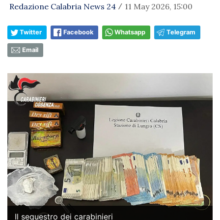
Redazione Calabria News 24
11 May 2026, 15:00
/
Twitter
Facebook
Whatsapp
Telegram
Email
Il sequestro dei carabinieri