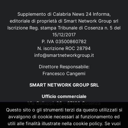
Supplemento di Calabria News 24 Informa,
editoriale di proprietà di Smart Network Group srl
Iscrizione Reg. stampa Tribunale di Cosenza n. 5 del
15/12/2017
P. IVA 03500860782
N. iscrizione ROC 28794
info@smartnetworkgroup.it
Direttore Responsabile:
Francesco Cangemi
SMART NETWORK GROUP SRL
Ufficio commerciale
Via Galluppi, 26 – 87100 Cosenza
Questo sito o gli strumenti terzi da questo utilizzati si
P. IVA 03500860782
avvalgono di cookie necessari al funzionamento ed
N. iscrizione ROC 28794
utili alle finalità illustrate nella cookie policy. Se vuoi
info@smartnetworkgroup.it