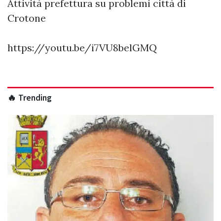
Attività prefettura su problemi città di
Crotone
https://youtu.be/i7VU8belGMQ
🔥 Trending