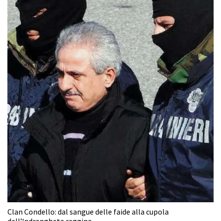
Clan Condello: dal sangue delle faide alla cupola