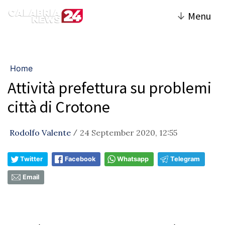
↓
Menu
Home
Attività prefettura su problemi
città di Crotone
Rodolfo Valente
24 September 2020, 12:55
/
Twitter
Facebook
Whatsapp
Telegram
Email