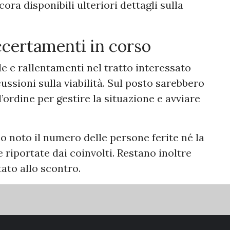
ra disponibili ulteriori dettagli sulla
accertamenti in corso
e e rallentamenti nel tratto interessato
cussioni sulla viabilità. Sul posto sarebbero
l’ordine per gestire la situazione e avviare
 noto il numero delle persone ferite né la
 riportate dai coinvolti. Restano inoltre
ato allo scontro.