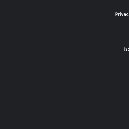
Privac
Is