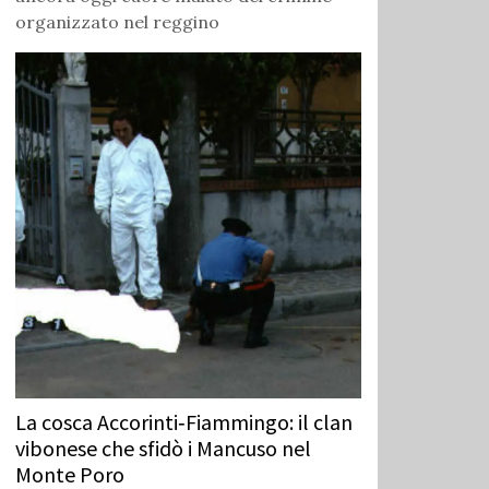
organizzato nel reggino
La cosca Accorinti‑Fiammingo: il clan
vibonese che sfidò i Mancuso nel
Monte Poro