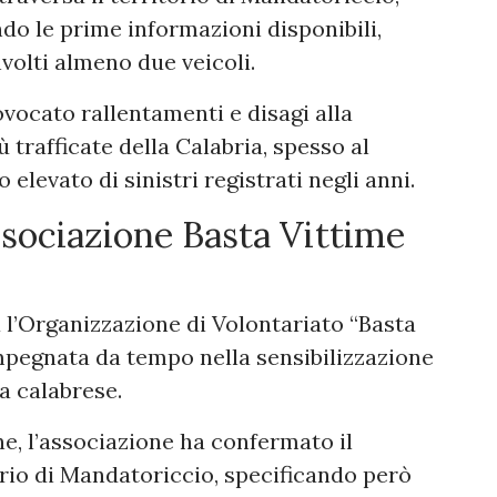
ndo le prime informazioni disponibili,
volti almeno due veicoli.
ocato rallentamenti e disagi alla
ù trafficate della Calabria, spesso al
elevato di sinistri registrati negli anni.
ssociazione Basta Vittime
a l’Organizzazione di Volontariato “Basta
impegnata da tempo nella sensibilizzazione
ca calabrese.
, l’associazione ha confermato il
torio di Mandatoriccio, specificando però