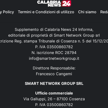
y Policy
Termini e Condizioni di utilizzo
Chi siamo
Red
Supplemento di Calabria News 24 Informa,
editoriale di proprietà di Smart Network Group srl
crizione Reg. stampa Tribunale di Cosenza n. 5 del 15/12/2
P. IVA 03500860782
N. iscrizione ROC 28794
info@smartnetworkgroup.it
Direttore Responsabile:
Francesco Cangemi
SMART NETWORK GROUP SRL
Ufficio commerciale
Via Galluppi, 26 – 87100 Cosenza
P. IVA 03500860782