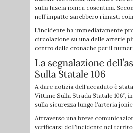
sulla fascia ionica cosentina. Seco
nell’impatto sarebbero rimasti coin
L’incidente ha immediatamente prov
circolazione su una delle arterie pi
centro delle cronache per il numero 
La segnalazione dell’a
Sulla Statale 106
A dare notizia dell’accaduto è stat
Vittime Sulla Strada Statale 106”, 
sulla sicurezza lungo l’arteria joni
Attraverso una breve comunicazione
verificarsi dell’incidente nel terri