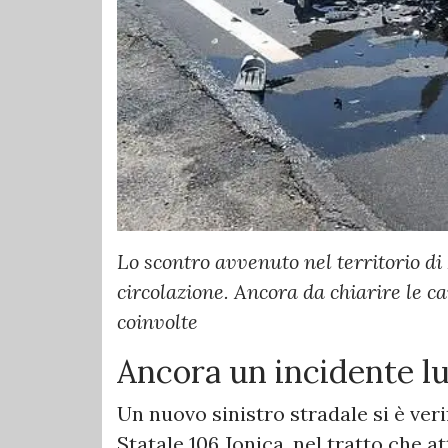
Lo scontro avvenuto nel territorio di
circolazione. Ancora da chiarire le ca
coinvolte
Ancora un incidente lu
Un nuovo sinistro stradale si è veri
Statale 106 Jonica, nel tratto che a