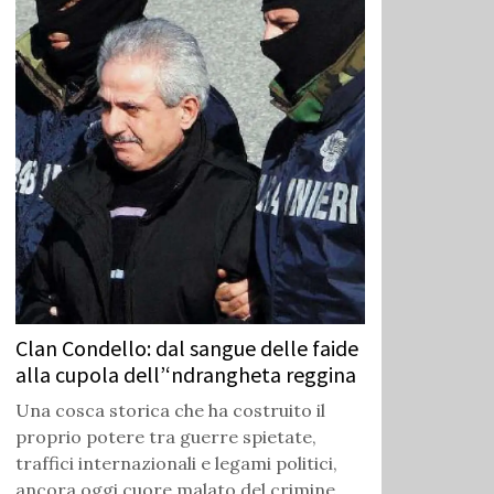
Clan Condello: dal sangue delle faide
alla cupola dell’‘ndrangheta reggina
Una cosca storica che ha costruito il
proprio potere tra guerre spietate,
traffici internazionali e legami politici,
ancora oggi cuore malato del crimine