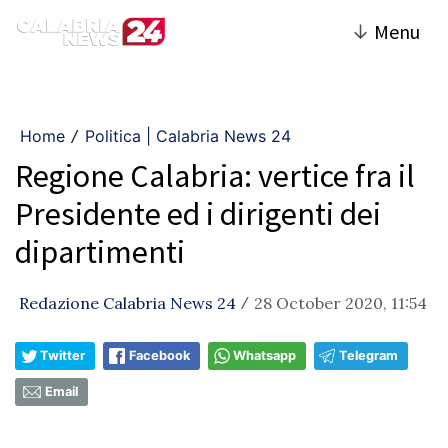
↓
Menu
Home
Politica | Calabria News 24
/
Regione Calabria: vertice fra il
Presidente ed i dirigenti dei
dipartimenti
Redazione Calabria News 24
28 October 2020, 11:54
/
Twitter
Facebook
Whatsapp
Telegram
Email