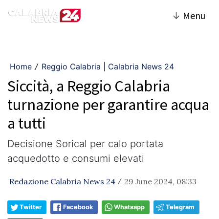
↓
Menu
Home
Reggio Calabria | Calabria News 24
/
Siccità, a Reggio Calabria
turnazione per garantire acqua
a tutti
Decisione Sorical per calo portata
acquedotto e consumi elevati
Redazione Calabria News 24
29 June 2024, 08:33
/
Twitter
Facebook
Whatsapp
Telegram