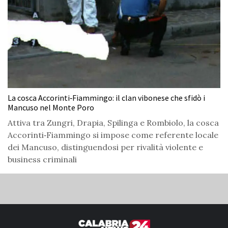
La cosca Accorinti‑Fiammingo: il clan vibonese che sfidò i
Mancuso nel Monte Poro
Attiva tra Zungri, Drapia, Spilinga e Rombiolo, la cosca
Accorinti‑Fiammingo si impose come referente locale
dei Mancuso, distinguendosi per rivalità violente e
business criminali