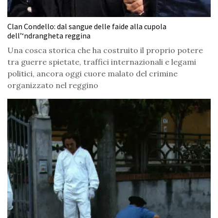
Clan Condello: dal sangue delle faide alla cupola
dell’‘ndrangheta reggina
Una cosca storica che ha costruito il proprio potere
tra guerre spietate, traffici internazionali e legami
politici, ancora oggi cuore malato del crimine
organizzato nel reggino