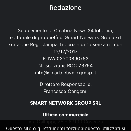
Redazione
Supplemento di Calabria News 24 Informa,
editoriale di proprietà di Smart Network Group srl
Iscrizione Reg. stampa Tribunale di Cosenza n. 5 del
15/12/2017
P. IVA 03500860782
N. iscrizione ROC 28794
info@smartnetworkgroup.it
Direttore Responsabile:
Francesco Cangemi
SMART NETWORK GROUP SRL
Ufficio commerciale
Via Galluppi, 26 – 87100 Cosenza
Questo sito o gli strumenti terzi da questo utilizzati si
P. IVA 03500860782