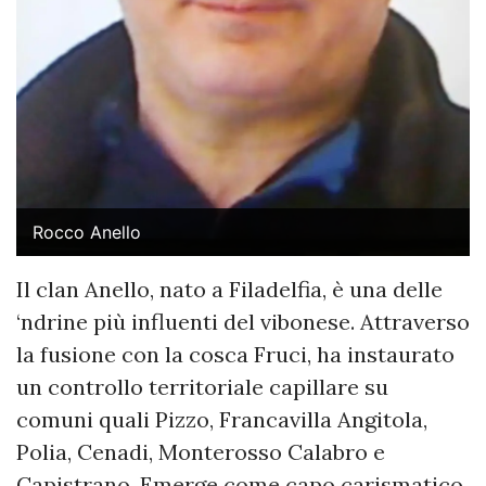
Rocco Anello
Il clan Anello, nato a Filadelfia, è una delle
‘ndrine più influenti del vibonese. Attraverso
la fusione con la cosca Fruci, ha instaurato
un controllo territoriale capillare su
comuni quali Pizzo, Francavilla Angitola,
Polia, Cenadi, Monterosso Calabro e
Capistrano. Emerge come capo carismatico