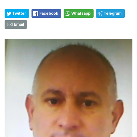
Twitter
Facebook
Whatsapp
Telegram
Email