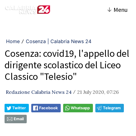
↓
Menu
Home
Cosenza | Calabria News 24
/
Cosenza: covid19, l'appello del
dirigente scolastico del Liceo
Classico "Telesio"
Redazione Calabria News 24
21 July 2020, 07:26
/
Twitter
Facebook
Whatsapp
Telegram
Email