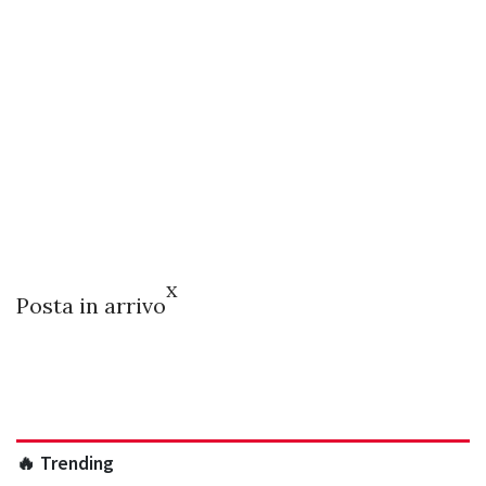
x
Posta in arrivo
🔥 Trending