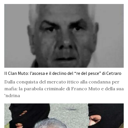
Il Clan Muto: l’ascesa e il declino del “re del pesce” di Cetraro
Dalla conquista del mercato ittico alla condanna per
mafia: la parabola criminale di Franco Muto e della sua
'ndrina