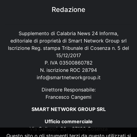
Redazione
Supplemento di Calabria News 24 Informa,
editoriale di proprietà di Smart Network Group srl
Iscrizione Reg. stampa Tribunale di Cosenza n. 5 del
15/12/2017
P. IVA 03500860782
N. iscrizione ROC 28794
info@smartnetworkgroup.it
Direttore Responsabile:
Francesco Cangemi
SMART NETWORK GROUP SRL
Ufficio commerciale
Via Galluppi, 26 – 87100 Cosenza
Questo sito o gli strumenti terzi da questo utilizzati si
P. IVA 03500860782