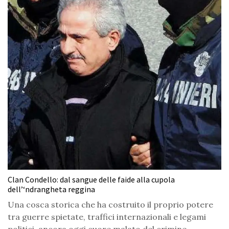
Clan Condello: dal sangue delle faide alla cupola
dell’‘ndrangheta reggina
Una cosca storica che ha costruito il proprio potere
tra guerre spietate, traffici internazionali e legami
politici, ancora oggi cuore malato del crimine