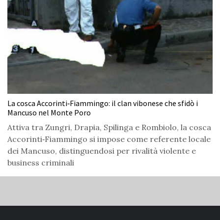
La cosca Accorinti‑Fiammingo: il clan vibonese che sfidò i
Mancuso nel Monte Poro
Attiva tra Zungri, Drapia, Spilinga e Rombiolo, la cosca
Accorinti‑Fiammingo si impose come referente locale
dei Mancuso, distinguendosi per rivalità violente e
business criminali