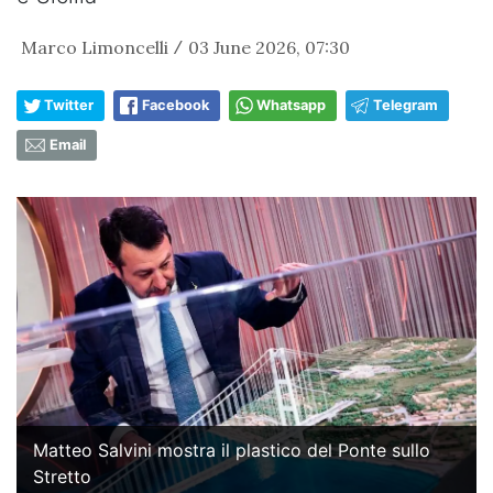
Marco Limoncelli
03 June 2026, 07:30
/
Twitter
Facebook
Whatsapp
Telegram
Email
Matteo Salvini mostra il plastico del Ponte sullo
Stretto