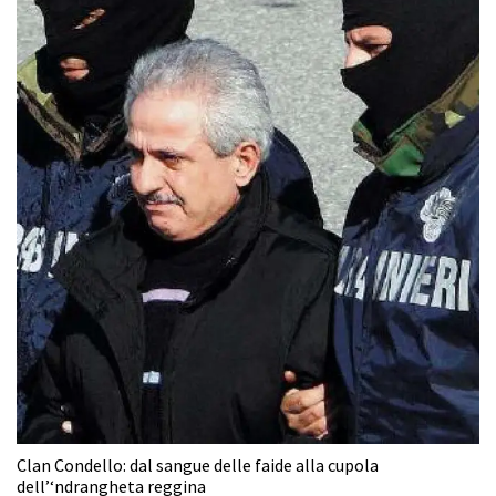
Clan Condello: dal sangue delle faide alla cupola
dell’‘ndrangheta reggina