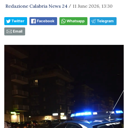
Redazione Calabria News 24
11 June 2026, 13:30
/
Twitter
Facebook
Whatsapp
Telegram
Email