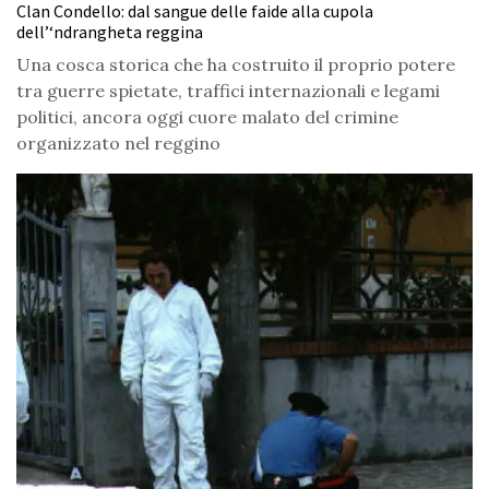
Clan Condello: dal sangue delle faide alla cupola
dell’‘ndrangheta reggina
Una cosca storica che ha costruito il proprio potere
tra guerre spietate, traffici internazionali e legami
politici, ancora oggi cuore malato del crimine
organizzato nel reggino