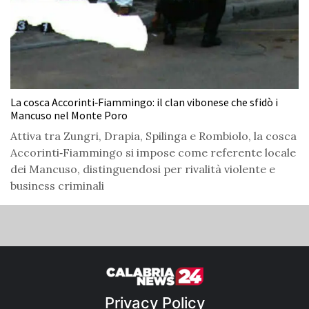
La cosca Accorinti‑Fiammingo: il clan vibonese che sfidò i
Mancuso nel Monte Poro
Attiva tra Zungri, Drapia, Spilinga e Rombiolo, la cosca
Accorinti‑Fiammingo si impose come referente locale
dei Mancuso, distinguendosi per rivalità violente e
business criminali
Privacy Policy