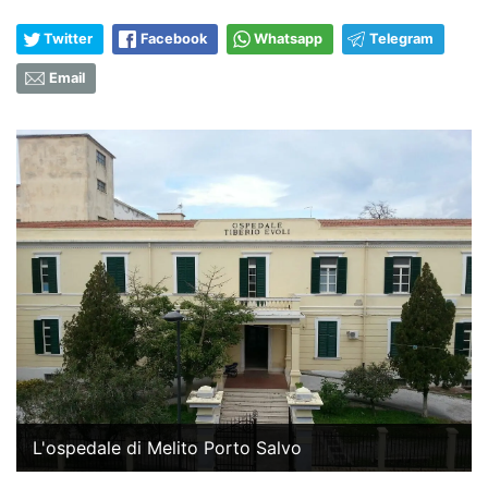
Twitter
Facebook
Whatsapp
Telegram
Email
L'ospedale di Melito Porto Salvo