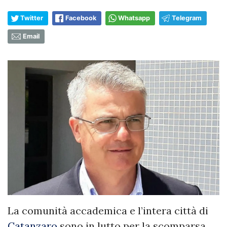
Twitter
Facebook
Whatsapp
Telegram
Email
La comunità accademica e l’intera città di
Catanzaro
sono in lutto per la scomparsa