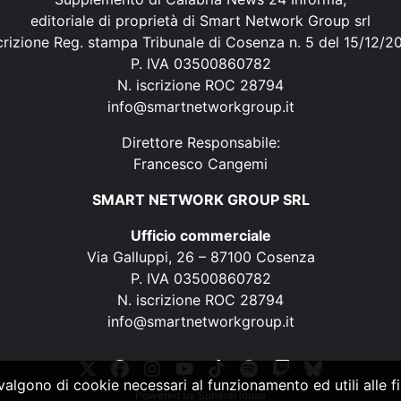
editoriale di proprietà di Smart Network Group srl
crizione Reg. stampa Tribunale di Cosenza n. 5 del 15/12/2
P. IVA 03500860782
N. iscrizione ROC 28794
info@smartnetworkgroup.it
Direttore Responsabile:
Francesco Cangemi
SMART NETWORK GROUP SRL
Ufficio commerciale
Via Galluppi, 26 – 87100 Cosenza
P. IVA 03500860782
N. iscrizione ROC 28794
info@smartnetworkgroup.it
vvalgono di cookie necessari al funzionamento ed utili alle fin
Powered by
SpheraHouse