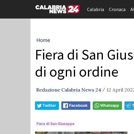
Calabria
Cronaca
A
Home
Fiera di San Giu
di ogni ordine
Redazione Calabria News 24
12 April 202
/
Twitter
Facebook
Whatsapp
Fiera di San Giuseppe