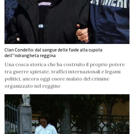
Clan Condello: dal sangue delle faide alla cupola
dell’‘ndrangheta reggina
Una cosca storica che ha costruito il proprio potere
tra guerre spietate, traffici internazionali e legami
politici, ancora oggi cuore malato del crimine
organizzato nel reggino