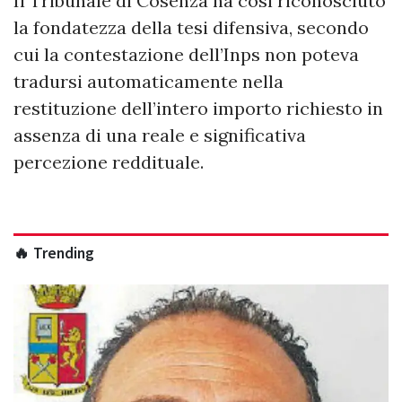
Il Tribunale di Cosenza ha così riconosciuto
la fondatezza della tesi difensiva, secondo
cui la contestazione dell’Inps non poteva
tradursi automaticamente nella
restituzione dell’intero importo richiesto in
assenza di una reale e significativa
percezione reddituale.
🔥 Trending