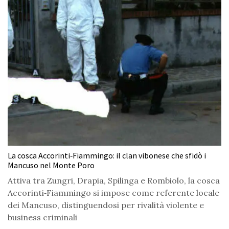
La cosca Accorinti‑Fiammingo: il clan vibonese che sfidò i
Mancuso nel Monte Poro
Attiva tra Zungri, Drapia, Spilinga e Rombiolo, la cosca
Accorinti‑Fiammingo si impose come referente locale
dei Mancuso, distinguendosi per rivalità violente e
business criminali