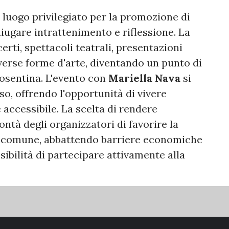
luogo privilegiato per la promozione di
niugare intrattenimento e riflessione. La
rti, spettacoli teatrali, presentazioni
iverse forme d'arte, diventando un punto di
cosentina. L'evento con
Mariella Nava
si
so, offrendo l'opportunità di vivere
 accessibile. La scelta di rendere
lontà degli organizzatori di favorire la
e comune, abbattendo barriere economiche
ssibilità di partecipare attivamente alla