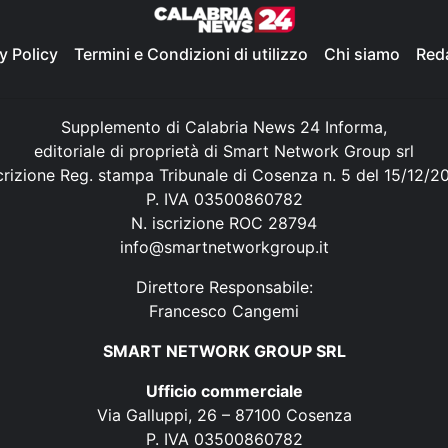
y Policy
Termini e Condizioni di utilizzo
Chi siamo
Red
Supplemento di Calabria News 24 Informa,
editoriale di proprietà di Smart Network Group srl
crizione Reg. stampa Tribunale di Cosenza n. 5 del 15/12/2
P. IVA 03500860782
N. iscrizione ROC 28794
info@smartnetworkgroup.it
Direttore Responsabile:
Francesco Cangemi
SMART NETWORK GROUP SRL
Ufficio commerciale
Via Galluppi, 26 – 87100 Cosenza
P. IVA 03500860782