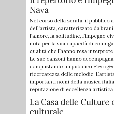
Il repertorio e l'impeg
Nava
Nel corso della serata, il pubblico
dell'artista, caratterizzato da bra
l'amore, la solitudine, l'impegno civ
nota per la sua capacità di coniugar
qualità che l'hanno resa interprete
Le sue canzoni hanno accompagnato
conquistando un pubblico eterogeneo
ricercatezza delle melodie. L'artist
importanti nomi della musica itali
reputazione di eccellenza artistica
La Casa delle Culture
culturale