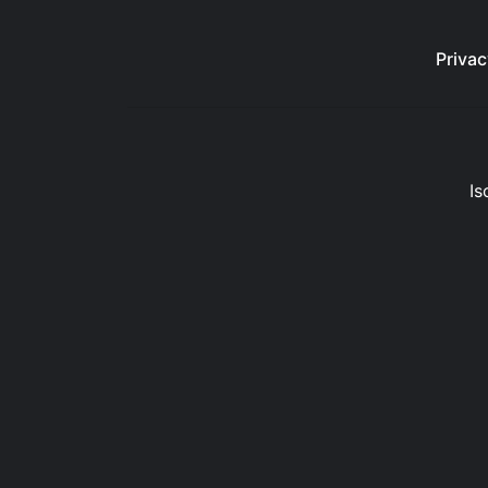
Privac
Is