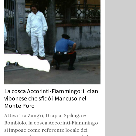
La cosca Accorinti‑Fiammingo: il clan
vibonese che sfidò i Mancuso nel
Monte Poro
Attiva tra Zungri, Drapia, Spilinga e
Rombiolo, la cosca Accorinti‑Fiammingo
si impose come referente locale dei