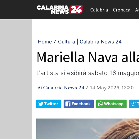
Calabria
Cronaca
A
Home
Cultura | Calabria News 24
/
Mariella Nava al
L'artista si esibirà sabato 16 maggi
Ai Calabria News 24
14 May 2026, 13:30
/
Twitter
Facebook
Whatsapp