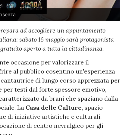
Cosenza
prepara ad accogliere un appuntamento
taliana: sabato 16 maggio sarà protagonista
gratuito aperto a tutta la cittadinanza.
nte occasione per valorizzare il
frire al pubblico cosentino un'esperienza
, cantautrice di lungo corso apprezzata per
e per testi dal forte spessore emotivo,
 caratterizzato da brani che spaziano dalla
ociale. La
Casa delle Culture
, spazio
 di iniziative artistiche e culturali,
ocazione di centro nevralgico per gli
brese.