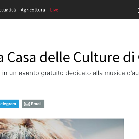
ttualità
Agricoltura
Live
la Casa delle Culture d
o in un evento gratuito dedicato alla musica d'au
Telegram
Email