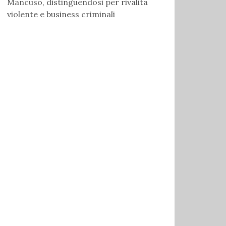
Mancuso, distinguendosi per rivalità
violente e business criminali