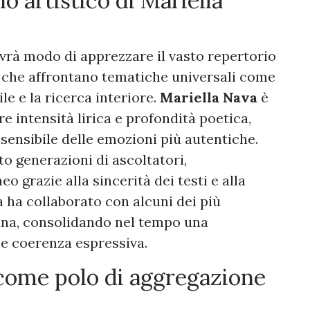
no artistico di Mariella
 avrà modo di apprezzare il vasto repertorio
ni che affrontano tematiche universali come
ile e la ricerca interiore.
Mariella Nava
è
e intensità lirica e profondità poetica,
 sensibile delle emozioni più autentiche.
 generazioni di ascoltatori,
 grazie alla sincerità dei testi e alla
a ha collaborato con alcuni dei più
ana, consolidando nel tempo una
 e coerenza espressiva.
 come polo di aggregazione