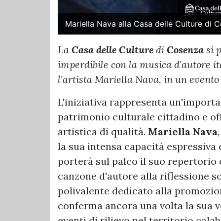
Mariella Nava alla Casa delle Culture di 
La
Casa delle Culture
di
Cosenza
si 
imperdibile con la musica d'autore i
l'artista Mariella Nava, in un evento 
L'iniziativa rappresenta un'importa
patrimonio culturale cittadino e of
artistica di qualità.
Mariella Nava
la sua intensa capacità espressiva 
porterà sul palco il suo repertorio
canzone d'autore alla riflessione s
polivalente dedicato alla promozione
conferma ancora una volta la sua v
eventi di rilievo nel territorio cala