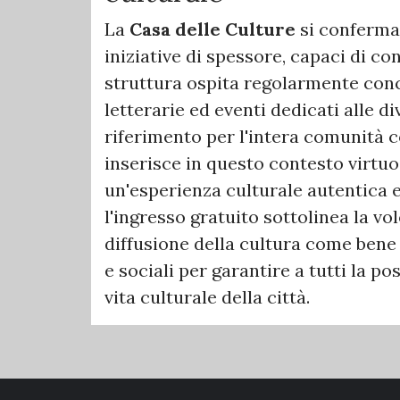
La
Casa delle Culture
si conferma 
iniziative di spessore, capaci di co
struttura ospita regolarmente conce
letterarie ed eventi dedicati alle d
riferimento per l'intera comunità 
inserisce in questo contesto virtuo
un'esperienza culturale autentica e
l'ingresso gratuito sottolinea la vo
diffusione della cultura come ben
e sociali per garantire a tutti la po
vita culturale della città.