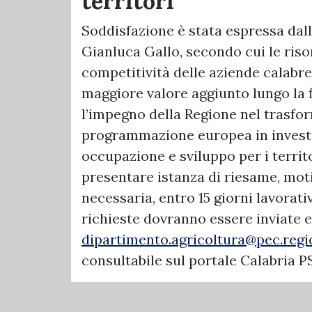
territori”
Soddisfazione è stata espressa dall
Gianluca Gallo, secondo cui le riso
competitività delle aziende calabre
maggiore valore aggiunto lungo la f
l’impegno della Regione nel trasfo
programmazione europea in investi
occupazione e sviluppo per i territo
presentare istanza di riesame, mo
necessaria, entro 15 giorni lavorati
richieste dovranno essere inviate e
dipartimento.agricoltura@pec.regio
consultabile sul portale Calabria P