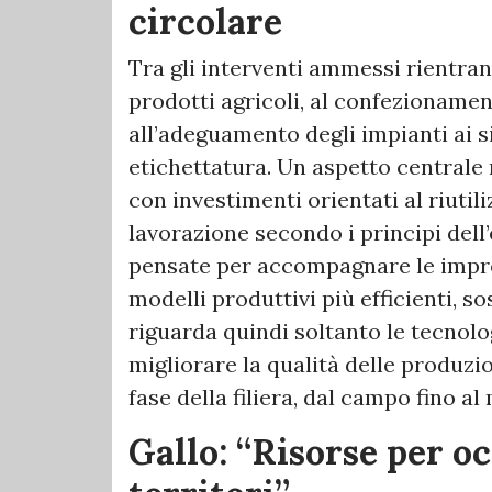
circolare
Tra gli interventi ammessi rientran
prodotti agricoli, al confezioname
all’adeguamento degli impianti ai si
etichettatura. Un aspetto centrale 
con investimenti orientati al riutili
lavorazione secondo i principi dell
pensate per accompagnare le impre
modelli produttivi più efficienti, s
riguarda quindi soltanto le tecnolo
migliorare la qualità delle produzio
fase della filiera, dal campo fino al
Gallo: “Risorse per o