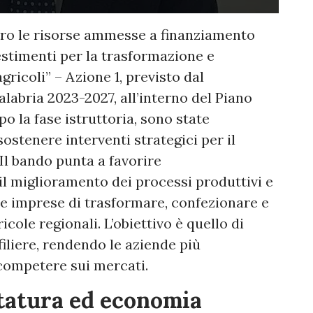
uro le risorse ammesse a finanziamento
estimenti per la trasformazione e
ricoli” – Azione 1, previsto dal
abria 2023-2027, all’interno del Piano
o la fase istruttoria, sono state
stenere interventi strategici per il
Il bando punta a favorire
l miglioramento dei processi produttivi e
le imprese di trasformare, confezionare e
ole regionali. L’obiettivo è quello di
filiere, rendendo le aziende più
 competere sui mercati.
ttatura ed economia