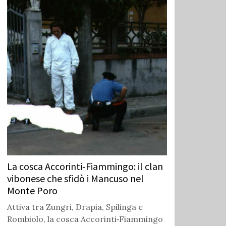
La cosca Accorinti‑Fiammingo: il clan
vibonese che sfidò i Mancuso nel
Monte Poro
Attiva tra Zungri, Drapia, Spilinga e
Rombiolo, la cosca Accorinti‑Fiammingo