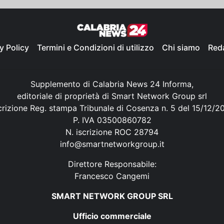
y Policy
Termini e Condizioni di utilizzo
Chi siamo
Red
Supplemento di Calabria News 24 Informa,
editoriale di proprietà di Smart Network Group srl
crizione Reg. stampa Tribunale di Cosenza n. 5 del 15/12/2
P. IVA 03500860782
N. iscrizione ROC 28794
info@smartnetworkgroup.it
Direttore Responsabile:
Francesco Cangemi
SMART NETWORK GROUP SRL
Ufficio commerciale