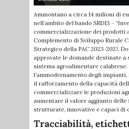
Ammontano a circa 14 milioni di e
nell’ambito del bando SRD13 – “Inv
commercializzazione dei prodotti ag
Complemento di Sviluppo Rurale Cal
Strategico della PAC 2023-2027. Dop
approvate le domande destinate a so
sistema agroalimentare calabrese. 
l’ammodernamento degli impianti, i
il rafforzamento della capacità del
commercializzare le produzioni agric
aumentare il valore aggiunto delle 
strutturate, innovative e capaci di
Tracciabilità, etiche