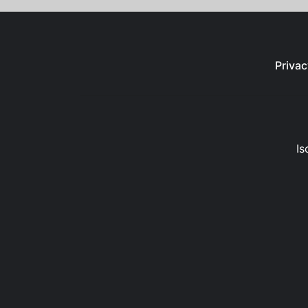
Privac
Is