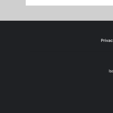
Privac
Is