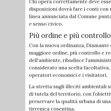
Chi opera correttamente deve esser
disposizioni dovrà fare i conti con 
linea annunciata dal Comune punta 
e senso civico.
Più ordine e più controllo
Con la nuova ordinanza, Diamante 
maggiore ordine, più controllo e re
dell’ambiente, ribadisce l’amminis
considerato una scelta facoltativa, m
operatori economici e i visitatori.
La stretta sugli illeciti ambientali
di tutela del territorio, con l’obiett
preservare la qualità urbana di una 
tirrenica cosentina.