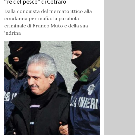
“re del pesce” di Cetraro
Dalla conquista del mercato ittico alla
condanna per mafia: la parabola
criminale di Franco Muto e della sua
'ndrina