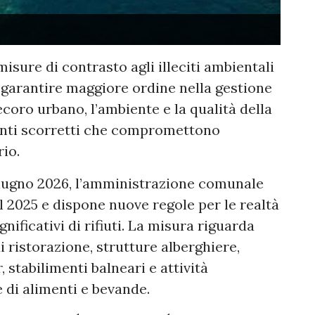
isure di contrasto agli illeciti ambientali
 garantire maggiore ordine nella gestione
 decoro urbano, l’ambiente e la qualità della
enti scorretti che compromettono
rio.
giugno 2026, l’amministrazione comunale
l 2025 e dispone nuove regole per le realtà
nificativi di rifiuti. La misura riguarda
di ristorazione, strutture alberghiere,
 stabilimenti balneari e attività
di alimenti e bevande.