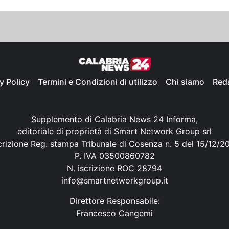
y Policy
Termini e Condizioni di utilizzo
Chi siamo
Red
Supplemento di Calabria News 24 Informa,
editoriale di proprietà di Smart Network Group srl
crizione Reg. stampa Tribunale di Cosenza n. 5 del 15/12/2
P. IVA 03500860782
N. iscrizione ROC 28794
info@smartnetworkgroup.it
Direttore Responsabile:
Francesco Cangemi