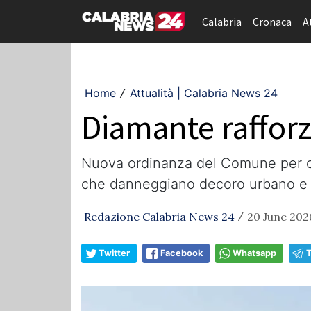
Calabria
Cronaca
A
Home
Attualità | Calabria News 24
/
Diamante rafforza
Nuova ordinanza del Comune per con
che danneggiano decoro urbano e qu
Redazione Calabria News 24
20 June 202
/
Twitter
Facebook
Whatsapp