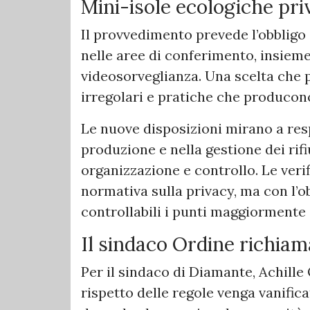
Mini-isole ecologiche pri
Il provvedimento prevede l’obbligo 
nelle aree di conferimento, insieme
videosorveglianza. Una scelta che 
irregolari e pratiche che producon
Le nuove disposizioni mirano a resp
produzione e nella gestione dei rifi
organizzazione e controllo. Le veri
normativa sulla privacy, ma con l’ob
controllabili i punti maggiormente 
Il sindaco Ordine richiama
Per il sindaco di Diamante, Achille 
rispetto delle regole venga vanific