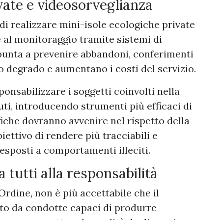
vate e videosorveglianza
di realizzare mini-isole ecologiche private
 al monitoraggio tramite sistemi di
punta a prevenire abbandoni, conferimenti
o degrado e aumentano i costi del servizio.
onsabilizzare i soggetti coinvolti nella
uti, introducendo strumenti più efficaci di
fiche dovranno avvenire nel rispetto della
iettivo di rendere più tracciabili e
esposti a comportamenti illeciti.
 tutti alla responsabilità
Ordine, non è più accettabile che il
ato da condotte capaci di produrre