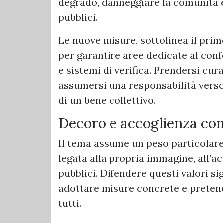
degrado, danneggiare la comunità e
pubblici.
Le nuove misure, sottolinea il pri
per garantire aree dedicate al conf
e sistemi di verifica. Prendersi cur
assumersi una responsabilità verso 
di un bene collettivo.
Decoro e accoglienza co
Il tema assume un peso particolar
legata alla propria immagine, all’ac
pubblici. Difendere questi valori s
adottare misure concrete e pretende
tutti.