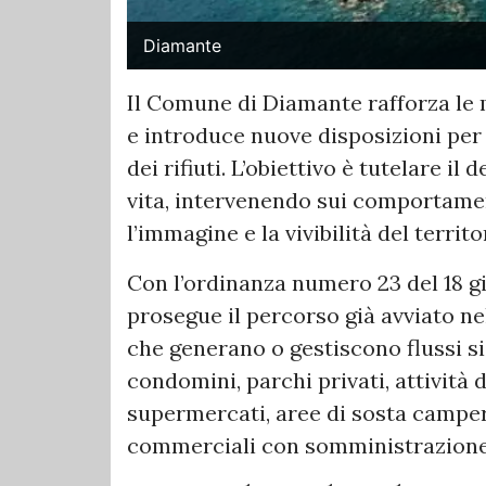
Diamante
Il Comune di Diamante rafforza le m
e introduce nuove disposizioni per
dei rifiuti. L’obiettivo è tutelare il
vita, intervenendo sui comportam
l’immagine e la vivibilità del territo
Con l’ordinanza numero 23 del 18 
prosegue il percorso già avviato ne
che generano o gestiscono flussi sig
condomini, parchi privati, attività 
supermercati, aree di sosta camper,
commerciali con somministrazione 