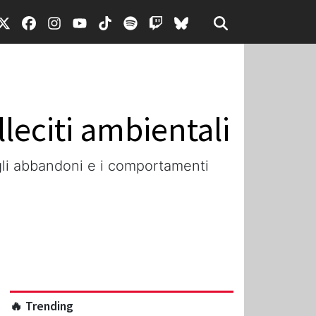
lleciti ambientali
 gli abbandoni e i comportamenti
🔥 Trending