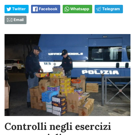
Twitter
Facebook
Whatsapp
Telegram
Email
Controlli negli esercizi