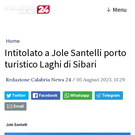
↓
Menu
Home
Intitolato a Jole Santelli porto
turistico Laghi di Sibari
Redazione Calabria News 24
05 August 2023, 11:29
/
Twitter
Facebook
Whatsapp
Telegram
Email
Jole Santelli