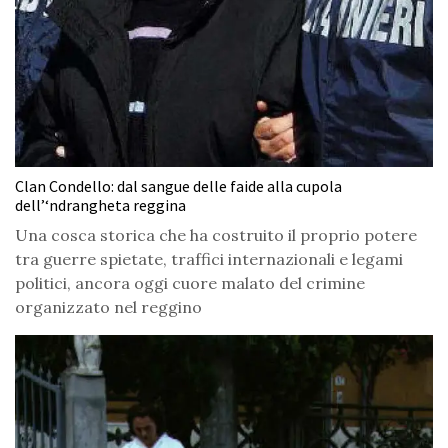
Clan Condello: dal sangue delle faide alla cupola
dell’‘ndrangheta reggina
Una cosca storica che ha costruito il proprio potere
tra guerre spietate, traffici internazionali e legami
politici, ancora oggi cuore malato del crimine
organizzato nel reggino