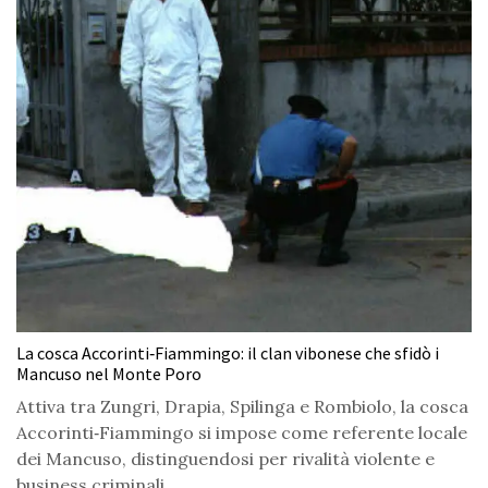
La cosca Accorinti‑Fiammingo: il clan vibonese che sfidò i
Mancuso nel Monte Poro
Attiva tra Zungri, Drapia, Spilinga e Rombiolo, la cosca
Accorinti‑Fiammingo si impose come referente locale
dei Mancuso, distinguendosi per rivalità violente e
business criminali