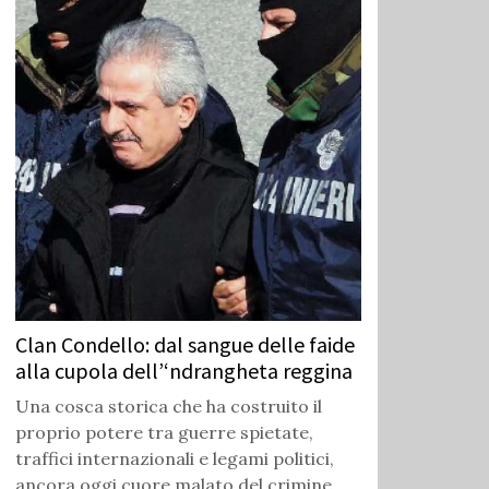
Clan Condello: dal sangue delle faide
alla cupola dell’‘ndrangheta reggina
Una cosca storica che ha costruito il
proprio potere tra guerre spietate,
traffici internazionali e legami politici,
ancora oggi cuore malato del crimine