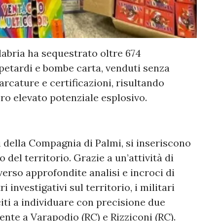
labria ha sequestrato oltre 674
 petardi e bombe carta, venduti senza
arcature e certificazioni, risultando
oro elevato potenziale esplosivo.
i della Compagnia di Palmi, si inseriscono
del territorio. Grazie a un’attività di
verso approfondite analisi e incroci di
 investigativi sul territorio, i militari
iti a individuare con precisione due
mente a Varapodio (RC) e Rizziconi (RC).