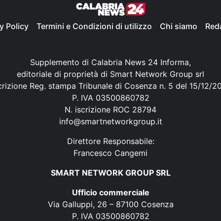
y Policy
Termini e Condizioni di utilizzo
Chi siamo
Red
Supplemento di Calabria News 24 Informa,
editoriale di proprietà di Smart Network Group srl
crizione Reg. stampa Tribunale di Cosenza n. 5 del 15/12/2
P. IVA 03500860782
N. iscrizione ROC 28794
info@smartnetworkgroup.it
Direttore Responsabile:
Francesco Cangemi
SMART NETWORK GROUP SRL
Ufficio commerciale
Via Galluppi, 26 – 87100 Cosenza
P. IVA 03500860782