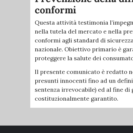
conformi
Questa attività testimonia l’impeg
nella tutela del mercato e nella pr
conformi agli standard di sicurezz
nazionale. Obiettivo primario è ga
proteggere la salute dei consumato
Il presente comunicato è redatto nel
presunti innocenti fino ad un defi
sentenza irrevocabile) ed al fine di 
costituzionalmente garantito.