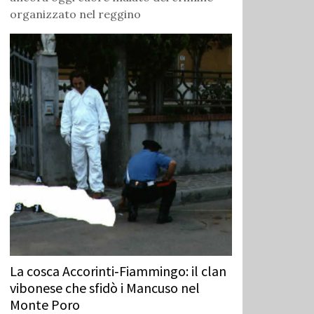
organizzato nel reggino
La cosca Accorinti‑Fiammingo: il clan
vibonese che sfidò i Mancuso nel
Monte Poro