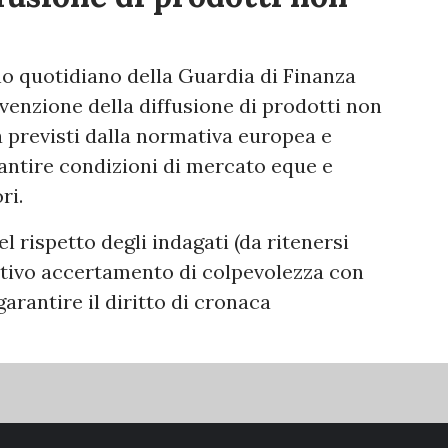
no quotidiano della Guardia di Finanza
evenzione della diffusione di prodotti non
a previsti dalla normativa europea e
rantire condizioni di mercato eque e
ri.
 rispetto degli indagati (da ritenersi
nitivo accertamento di colpevolezza con
garantire il diritto di cronaca