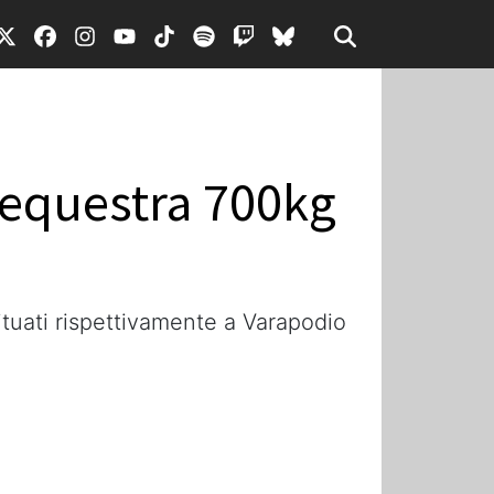
 sequestra 700kg
situati rispettivamente a Varapodio