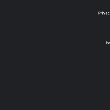
Privac
Is