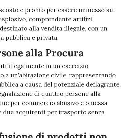
ascosto e pronto per essere immesso sul
esplosivo, comprendente artifizi
destinato alla vendita illegale, con un
a pubblica e privata.
rsone alla Procura
uti illegalmente in un esercizio
 a un’abitazione civile, rappresentando
ubblica a causa del potenziale deflagrante.
egnalazione di quattro persone alla
: due per commercio abusivo e omessa
e due acquirenti per trasporto senza
fusione di prodotti non