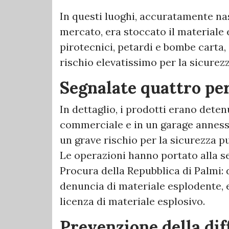
In questi luoghi, accuratamente n
mercato, era stoccato il materiale 
pirotecnici, petardi e bombe carta, 
rischio elevatissimo per la sicurezz
Segnalate quattro pe
In dettaglio, i prodotti erano deten
commerciale e in un garage annesso
un grave rischio per la sicurezza p
Le operazioni hanno portato alla s
Procura della Repubblica di Palmi
denuncia di materiale esplodente, 
licenza di materiale esplosivo.
Prevenzione della dif