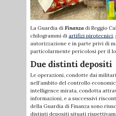
La Guardia di
Finanza
di Reggio Ca
chilogrammi di
artifizi pirotecnici
,
autorizzazione e in parte privi di m
particolarmente pericolosi per il l
Due distinti depositi
Le operazioni, condotte dai militar
nell’ambito del controllo economico 
intelligence mirata, condotta attra
informazioni, e a successivi riscontri
della Guardia di Finanza sono riusc
distinti depositi situati rispettiva