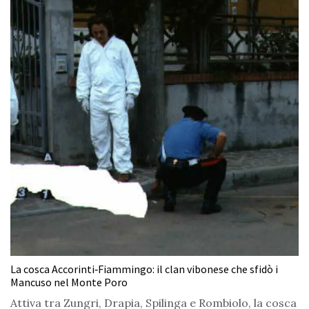
La cosca Accorinti‑Fiammingo: il clan vibonese che sfidò i
Mancuso nel Monte Poro
Attiva tra Zungri, Drapia, Spilinga e Rombiolo, la cosca