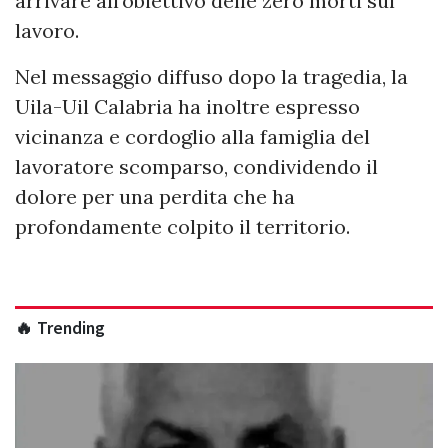
arrivare all’obiettivo delle zero morti sul
lavoro.
Nel messaggio diffuso dopo la tragedia, la
Uila-Uil Calabria ha inoltre espresso
vicinanza e cordoglio alla famiglia del
lavoratore scomparso, condividendo il
dolore per una perdita che ha
profondamente colpito il territorio.
🔥 Trending