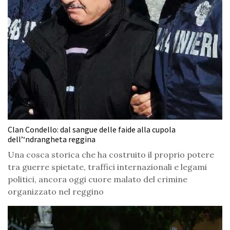
Clan Condello: dal sangue delle faide alla cupola
dell’‘ndrangheta reggina
Una cosca storica che ha costruito il proprio potere
tra guerre spietate, traffici internazionali e legami
politici, ancora oggi cuore malato del crimine
organizzato nel reggino