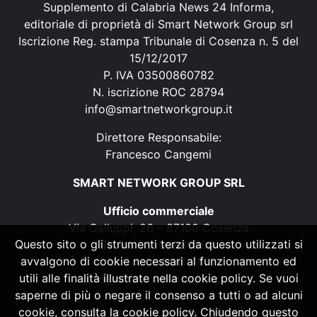
Supplemento di Calabria News 24 Informa,
editoriale di proprietà di Smart Network Group srl
Iscrizione Reg. stampa Tribunale di Cosenza n. 5 del
15/12/2017
P. IVA 03500860782
N. iscrizione ROC 28794
info@smartnetworkgroup.it
Direttore Responsabile:
Francesco Cangemi
SMART NETWORK GROUP SRL
Ufficio commerciale
Via Galluppi, 26 – 87100 Cosenza
Questo sito o gli strumenti terzi da questo utilizzati si
P. IVA 03500860782
avvalgono di cookie necessari al funzionamento ed
N. iscrizione ROC 28794
utili alle finalità illustrate nella cookie policy. Se vuoi
info@smartnetworkgroup.it
saperne di più o negare il consenso a tutti o ad alcuni
cookie, consulta la cookie policy. Chiudendo questo