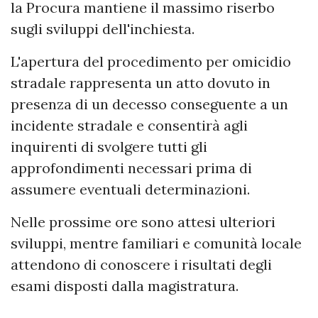
la Procura mantiene il massimo riserbo
sugli sviluppi dell'inchiesta.
L'apertura del procedimento per omicidio
stradale rappresenta un atto dovuto in
presenza di un decesso conseguente a un
incidente stradale e consentirà agli
inquirenti di svolgere tutti gli
approfondimenti necessari prima di
assumere eventuali determinazioni.
Nelle prossime ore sono attesi ulteriori
sviluppi, mentre familiari e comunità locale
attendono di conoscere i risultati degli
esami disposti dalla magistratura.