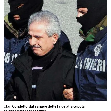
Clan Condello: dal sangue delle faide alla cupola
dell’‘ndrangheta reggina