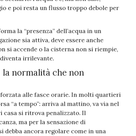
io e poi resta un flusso troppo debole per
orma la “presenza” dell’acqua in un
gazione sia attiva, deve essere anche
on si accende o la cisterna non si riempie,
diventa irrilevante.
: la normalità che non
 forzata alle fasce orarie. In molti quartieri
sa “a tempo”: arriva al mattino, va via nel
 casa si ritrova penalizzato. Il
anza, ma per la sensazione di
i si debba ancora regolare come in una