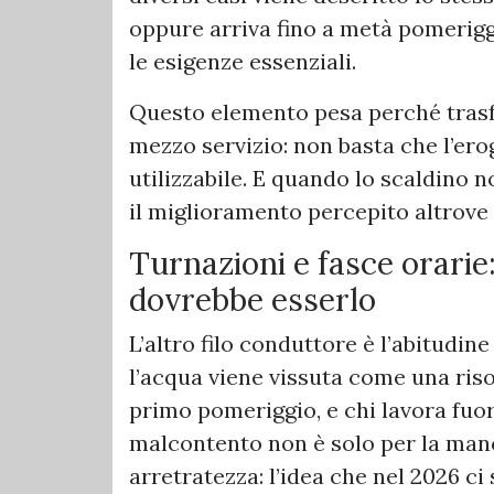
oppure arriva fino a metà pomerigg
le esigenze essenziali.
Questo elemento pesa perché trasf
mezzo servizio: non basta che l’ero
utilizzabile. E quando lo scaldino n
il miglioramento percepito altrove 
Turnazioni e fasce orarie
dovrebbe esserlo
L’altro filo conduttore è l’abitudine
l’acqua viene vissuta come una risor
primo pomeriggio, e chi lavora fuori
malcontento non è solo per la manc
arretratezza: l’idea che nel 2026 c