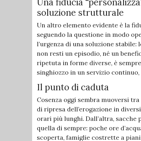
Una fiducia “personalizzat
soluzione strutturale
Un altro elemento evidente è la fidu
seguendo la questione in modo ope
l’urgenza di una soluzione stabile:
non resti un episodio, né un benef
ripetuta in forme diverse, è sempre
singhiozzo in un servizio continuo, 
Il punto di caduta
Cosenza oggi sembra muoversi tra d
di ripresa dell’erogazione in diversi
orari più lunghi. Dall’altra, sacche 
quella di sempre: poche ore d’acqua,
scoperta, famiglie costrette a piani