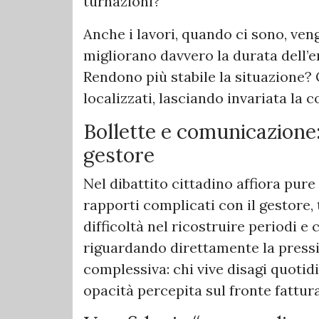
turnazioni?
Anche i lavori, quando ci sono, ven
migliorano davvero la durata dell
Rendono più stabile la situazione
localizzati, lasciando invariata la 
Bollette e comunicazione: i
gestore
Nel dibattito cittadino affiora pur
rapporti complicati con il gestore, 
difficoltà nel ricostruire periodi e
riguardando direttamente la pressio
complessiva: chi vive disagi quotid
opacità percepita sul fronte fattur