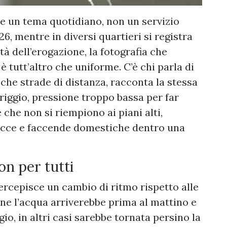
e un tema quotidiano, non un servizio
6, mentre in diversi quartieri si registra
à dell’erogazione, la fotografia che
è tutt’altro che uniforme. C’è chi parla di
oche strade di distanza, racconta la stessa
riggio, pressione troppo bassa per far
 che non si riempiono ai piani alti,
docce e faccende domestiche dentro una
on per tutti
ercepisce un cambio di ritmo rispetto alle
one l’acqua arriverebbe prima al mattino e
io, in altri casi sarebbe tornata persino la