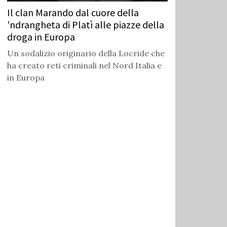
Il clan Marando dal cuore della
'ndrangheta di Platì alle piazze della
droga in Europa
Un sodalizio originario della Locride che
ha creato reti criminali nel Nord Italia e
in Europa