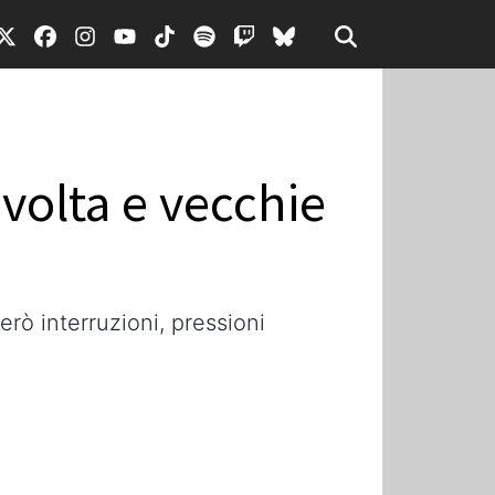
svolta e vecchie
rò interruzioni, pressioni