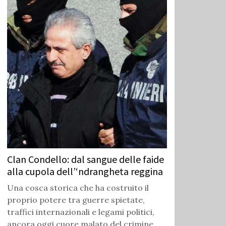
Clan Condello: dal sangue delle faide
alla cupola dell’‘ndrangheta reggina
Una cosca storica che ha costruito il
proprio potere tra guerre spietate,
traffici internazionali e legami politici,
ancora oggi cuore malato del crimine