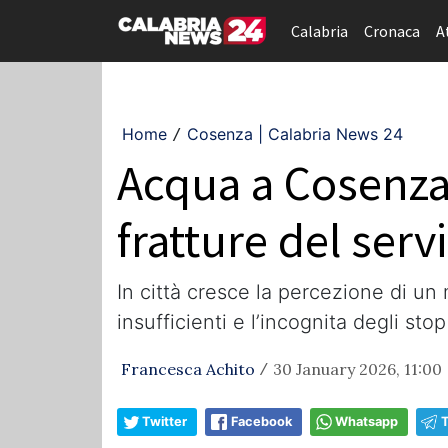
Calabria
Cronaca
A
Home
Cosenza | Calabria News 24
/
Acqua a Cosenza, 
fratture del servi
In città cresce la percezione di un
insufficienti e l’incognita degli sto
Francesca Achito
30 January 2026, 11:00
/
Twitter
Facebook
Whatsapp