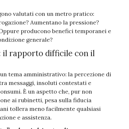
gono valutati con un metro pratico:
’erogazione? Aumentano la pressione?
? Oppure producono benefici temporanei e
condizione generale?
l rapporto difficile con il
e un tema amministrativo: la percezione di
tra messaggi, insoluti contestati e
 consumi. È un aspetto che, pur non
ne ai rubinetti, pesa sulla fiducia
iani tollera meno facilmente qualsiasi
azione e assistenza.