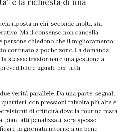
a” e la richiesta di una
cia riposta in chi, secondo molti, sta
rativo. Ma il consenso non cancella
 le persone chiedono che il miglioramento
icio confinato a poche zone. La domanda,
 la stessa: trasformare una gestione a
prevedibile e uguale per tutti.
ue verità parallele. Da una parte, segnali
 quartieri, con pressioni talvolta più alte e
persistenti di criticità dove la routine resta
 piani alti penalizzati, sera spesso
ficare la giornata intorno a un bene