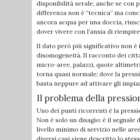
disponibilità serale, anche se con p
differenza non è “tecnica” ma concr
ancora acqua per una doccia, riuscir
dover vivere con l’ansia di riempire 
Il dato però più significativo non è
disomogeneità. Il racconto dei citt
micro-aree, palazzi, quote altimetr
torna quasi normale; dove la pressi
basta neppure ad attivare gli impia
Il problema della pression
Uno dei punti ricorrenti è la pressio
Non è solo un disagio: è il segnale 
livello minimo di servizio nelle aree 
diversi casi viene descritto lo stess