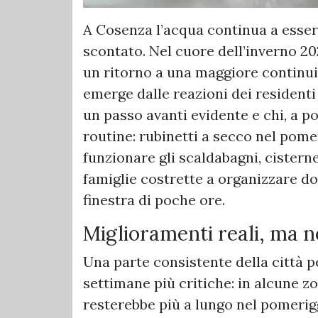
A Cosenza l’acqua continua a esser
scontato. Nel cuore dell’inverno 202
un ritorno a una maggiore continuit
emerge dalle reazioni dei residenti 
un passo avanti evidente e chi, a p
routine: rubinetti a secco nel pome
funzionare gli scaldabagni, cisterne
famiglie costrette a organizzare 
finestra di poche ore.
Miglioramenti reali, ma n
Una parte consistente della città p
settimane più critiche: in alcune z
resterebbe più a lungo nel pomerigg