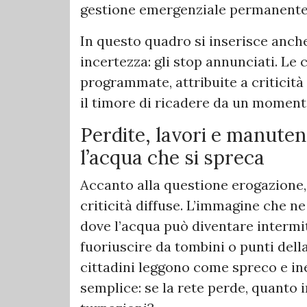
gestione emergenziale permanente
In questo quadro si inserisce anch
incertezza: gli stop annunciati. Le
programmate, attribuite a criticità
il timore di ricadere da un momento
Perdite, lavori e manuten
l’acqua che si spreca
Accanto alla questione erogazione,
criticità diffuse. L’immagine che ne 
dove l’acqua può diventare intermi
fuoriuscire da tombini o punti dell
cittadini leggono come spreco e i
semplice: se la rete perde, quanto i