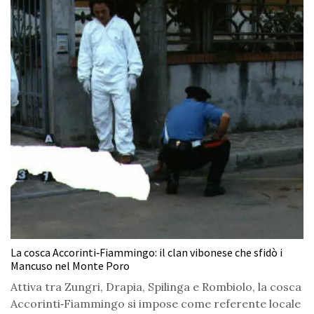
La cosca Accorinti‑Fiammingo: il clan vibonese che sfidò i
Mancuso nel Monte Poro
Attiva tra Zungri, Drapia, Spilinga e Rombiolo, la cosca
Accorinti‑Fiammingo si impose come referente locale