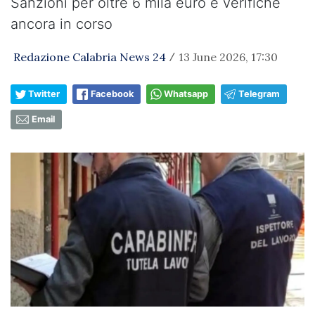
Sanzioni per oltre 6 mila euro e verifiche
ancora in corso
Redazione Calabria News 24
13 June 2026, 17:30
/
Twitter
Facebook
Whatsapp
Telegram
Email