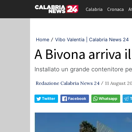
Calabria
Cronaca
A
Home
Vibo Valentia | Calabria News 24
/
A Bivona arriva 
Installato un grande contenitore pe
Redazione Calabria News 24
11 August 20
/
Twitter
Facebook
Whatsapp