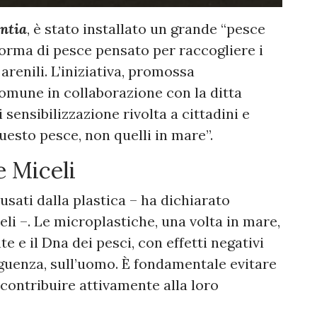
entia
, è stato installato un grande “pesce
forma di pesce pensato per raccogliere i
 arenili. L’iniziativa, promossa
Comune in collaborazione con la ditta
sensibilizzazione rivolta a cittadini e
uesto pesce, non quelli in mare”.
e Miceli
sati dalla plastica – ha dichiarato
li –. Le microplastiche, una volta in mare,
e il Dna dei pesci, con effetti negativi
eguenza, sull’uomo. È fondamentale evitare
 contribuire attivamente alla loro