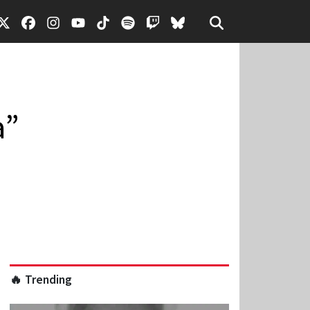
a”
🔥 Trending