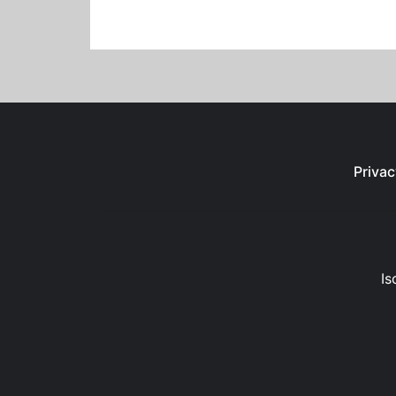
Privac
Is