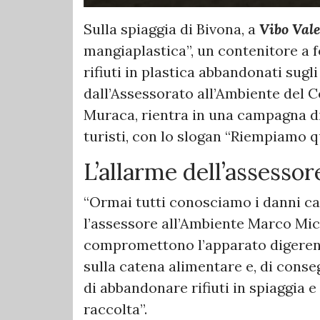
Sulla spiaggia di Bivona, a
Vibo Val
mangiaplastica”, un contenitore a 
rifiuti in plastica abbandonati sugli
dall’Assessorato all’Ambiente del 
Muraca, rientra in una campagna di 
turisti, con lo slogan “Riempiamo q
L’allarme dell’assessor
“Ormai tutti conosciamo i danni cau
l’assessore all’Ambiente Marco Mice
compromettono l’apparato digerente 
sulla catena alimentare e, di cons
di abbandonare rifiuti in spiaggia e
raccolta”.