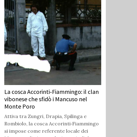
La cosca Accorinti‑Fiammingo: il clan
vibonese che sfidò i Mancuso nel
Monte Poro
Attiva tra Zungri, Drapia, Spilinga e
Rombiolo, la cosca Accorinti‑Fiammingo
si impose come referente locale dei