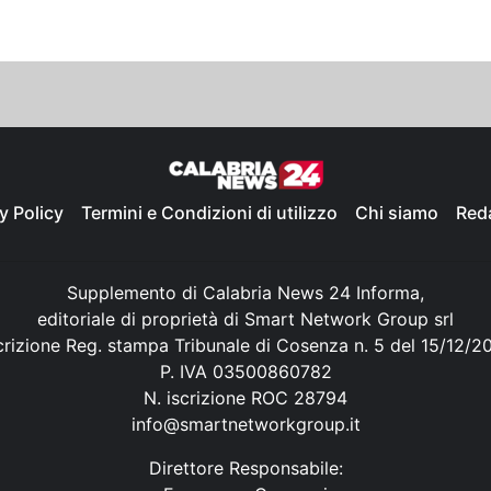
y Policy
Termini e Condizioni di utilizzo
Chi siamo
Red
Supplemento di Calabria News 24 Informa,
editoriale di proprietà di Smart Network Group srl
crizione Reg. stampa Tribunale di Cosenza n. 5 del 15/12/2
P. IVA 03500860782
N. iscrizione ROC 28794
info@smartnetworkgroup.it
Direttore Responsabile: