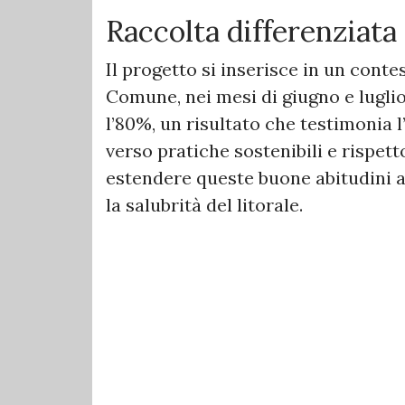
Raccolta differenziata
Il progetto si inserisce in un contes
Comune, nei mesi di giugno e luglio
l’80%, un risultato che testimonia 
verso pratiche sostenibili e rispett
estendere queste buone abitudini an
la salubrità del litorale.