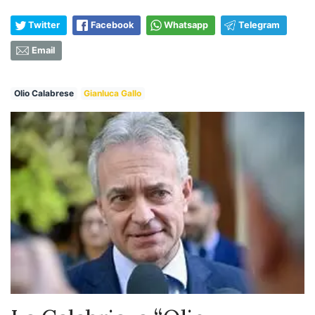
Twitter
Facebook
Whatsapp
Telegram
Email
Olio Calabrese
Gianluca Gallo