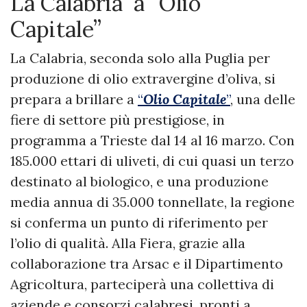
La Calabria a “Olio
Capitale”
La Calabria, seconda solo alla Puglia per
produzione di olio extravergine d’oliva, si
prepara a brillare a
“
Olio Capitale
”
, una delle
fiere di settore più prestigiose, in
programma a Trieste dal 14 al 16 marzo. Con
185.000 ettari di uliveti, di cui quasi un terzo
destinato al biologico, e una produzione
media annua di 35.000 tonnellate, la regione
si conferma un punto di riferimento per
l’olio di qualità. Alla Fiera, grazie alla
collaborazione tra Arsac e il Dipartimento
Agricoltura, parteciperà una collettiva di
aziende e consorzi calabresi, pronti a