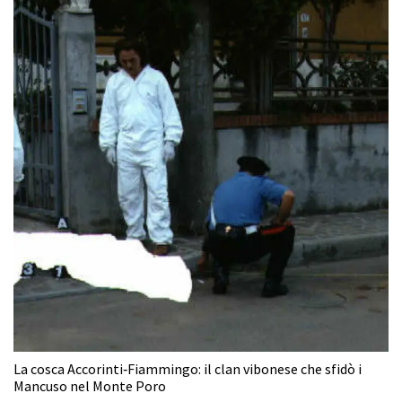
La cosca Accorinti‑Fiammingo: il clan vibonese che sfidò i
Mancuso nel Monte Poro