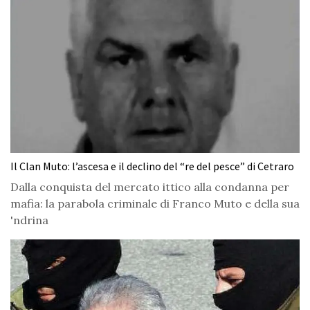
Il Clan Muto: l’ascesa e il declino del “re del pesce” di Cetraro
Dalla conquista del mercato ittico alla condanna per
mafia: la parabola criminale di Franco Muto e della sua
'ndrina