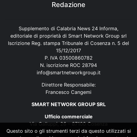
Redazione
Supplemento di Calabria News 24 Informa,
editoriale di proprietà di Smart Network Group srl
Iscrizione Reg. stampa Tribunale di Cosenza n. 5 del
15/12/2017
P. IVA 03500860782
N. iscrizione ROC 28794
info@smartnetworkgroup.it
Direttore Responsabile:
Francesco Cangemi
SMART NETWORK GROUP SRL
Ufficio commerciale
Via Galluppi, 26 – 87100 Cosenza
Questo sito o gli strumenti terzi da questo utilizzati si
P. IVA 03500860782