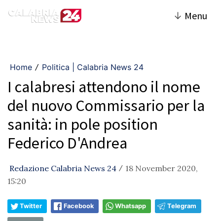
↓
Menu
Home
Politica | Calabria News 24
/
I calabresi attendono il nome
del nuovo Commissario per la
sanità: in pole position
Federico D'Andrea
Redazione Calabria News 24
18 November 2020,
/
15:20
Twitter
Facebook
Whatsapp
Telegram