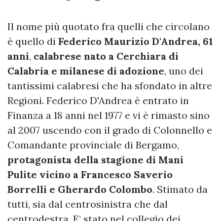
Il nome più quotato fra quelli che circolano
è quello di
Federico Maurizio D'Andrea, 61
anni
,
calabrese nato a Cerchiara di
Calabria e milanese di adozione
, uno dei
tantissimi calabresi che ha sfondato in altre
Regioni. Federico D'Andrea è entrato in
Finanza a 18 anni nel 1977 e vi è rimasto sino
al 2007 uscendo con il grado di Colonnello e
Comandante provinciale di Bergamo,
protagonista della stagione di Mani
Pulite vicino a Francesco Saverio
Borrelli e Gherardo Colombo
. Stimato da
tutti, sia dal centrosinistra che dal
centrodestra. E’ stato nel collegio dei