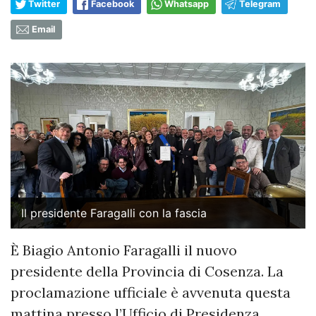
Twitter
Facebook
Whatsapp
Telegram
Email
Il presidente Faragalli con la fascia
È Biagio Antonio Faragalli il nuovo
presidente della Provincia di Cosenza. La
proclamazione ufficiale è avvenuta questa
mattina presso l’Ufficio di Presidenza