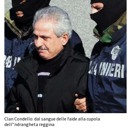
Clan Condello: dal sangue delle faide alla cupola
dell’‘ndrangheta reggina