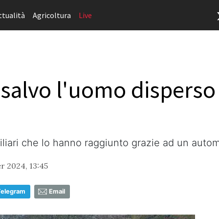
ttualità
Agricoltura
Live
 salvo l'uomo disperso 
amiliari che lo hanno raggiunto grazie ad un au
 2024, 13:45
Telegram
Email