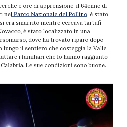
cerche e ore di apprensione, il 64enne di
ri ne
l Parco Nazionale del Pollino
, è stato
 si era smarrito mentre cercava tartufi
ovacco, è stato localizzato in una
Orsomarso, dove ha trovato riparo dopo
 lungo il sentiero che costeggia la Valle
tattare i familiari che lo hanno raggiunto
Calabria. Le sue condizioni sono buone.