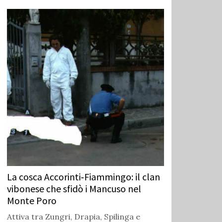
La cosca Accorinti‑Fiammingo: il clan
vibonese che sfidò i Mancuso nel
Monte Poro
Attiva tra Zungri, Drapia, Spilinga e