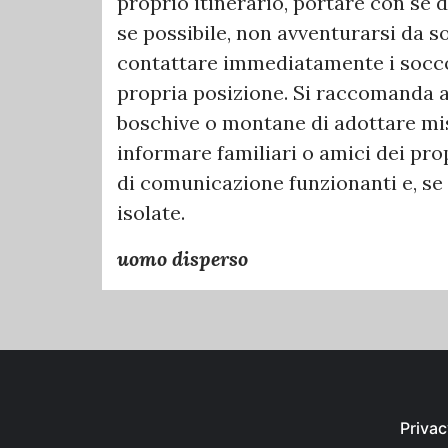
proprio itinerario, portare con sé 
se possibile, non avventurarsi da so
contattare immediatamente i socco
propria posizione. Si raccomanda a
boschive o montane di adottare mi
informare familiari o amici dei pro
di comunicazione funzionanti e, se 
isolate.
uomo disperso
Privac