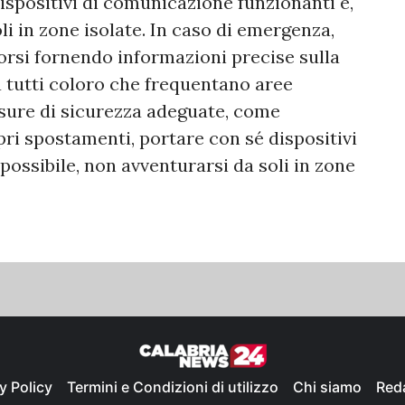
dispositivi di comunicazione funzionanti e,
li in zone isolate. In caso di emergenza,
rsi fornendo informazioni precise sulla
 tutti coloro che frequentano aree
sure di sicurezza adeguate, come
pri spostamenti, portare con sé dispositivi
possibile, non avventurarsi da soli in zone
y Policy
Termini e Condizioni di utilizzo
Chi siamo
Red