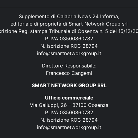
Supplemento di Calabria News 24 Informa,
editoriale di proprietà di Smart Network Group srl
crizione Reg. stampa Tribunale di Cosenza n. 5 del 15/12/2
P. IVA 03500860782
N. iscrizione ROC 28794
info@smartnetworkgroup.it
Direttore Responsabile:
Francesco Cangemi
SMART NETWORK GROUP SRL
Ufficio commerciale
Via Galluppi, 26 – 87100 Cosenza
P. IVA 03500860782
N. iscrizione ROC 28794
info@smartnetworkgroup.it