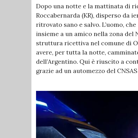
Dopo una notte e la mattinata di ri
Roccabernarda (KR), disperso da ie
ritrovato sano e salvo. L’uomo, che
insieme a un amico nella zona del N
struttura ricettiva nel comune di 
avere, per tutta la notte, camminato
dell’Argentino. Qui è riuscito a con
grazie ad un automezzo del CNSAS 