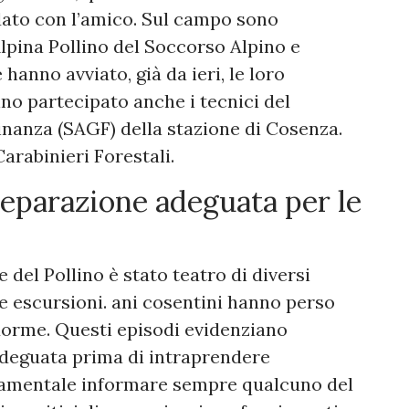
dato con l’amico. Sul campo sono
Alpina Pollino del Soccorso Alpino e
anno avviato, già da ieri, le loro
nno partecipato anche i tecnici del
inanza (SAGF) della stazione di Cosenza.
Carabinieri Forestali.
reparazione adeguata per le
e del Pollino è stato teatro di diversi
e escursioni. ani cosentini hanno perso
dorme. Questi episodi evidenziano
adeguata prima di intraprendere
damentale informare sempre qualcuno del