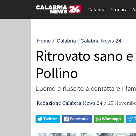
Calabria
Cronaca
A
Home
Calabria | Calabria News 24
/
Ritrovato sano e
Pollino
L'uomo è riuscito a contattare i f
Redazione Calabria News 24
25 November
/
Twitter
Facebook
Whatsapp