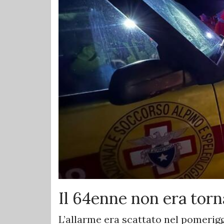
Il 64enne non era torn
L’allarme era scattato nel pomerigg