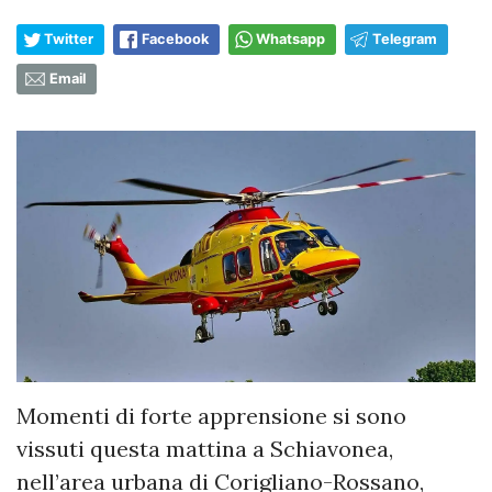
Twitter
Facebook
Whatsapp
Telegram
Email
Momenti di forte apprensione si sono
vissuti questa mattina a Schiavonea,
nell’area urbana di Corigliano-Rossano,